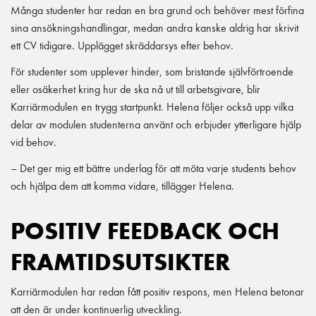
Många studenter har redan en bra grund och behöver mest förfina
sina ansökningshandlingar, medan andra kanske aldrig har skrivit
ett CV tidigare. Upplägget skräddarsys efter behov.
För studenter som upplever hinder, som bristande självförtroende
eller osäkerhet kring hur de ska nå ut till arbetsgivare, blir
Karriärmodulen en trygg startpunkt. Helena följer också upp vilka
delar av modulen studenterna använt och erbjuder ytterligare hjälp
vid behov.
– Det ger mig ett bättre underlag för att möta varje students behov
och hjälpa dem att komma vidare, tillägger Helena.
POSITIV FEEDBACK OCH
FRAMTIDSUTSIKTER
Karriärmodulen har redan fått positiv respons, men Helena betonar
att den är under kontinuerlig utveckling.