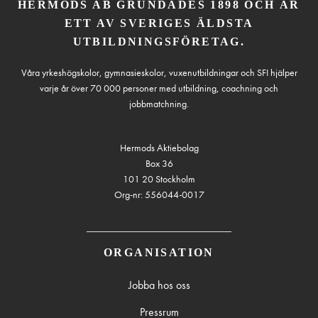
HERMODS AB GRUNDADES 1898 OCH ÄR
ETT AV SVERIGES ÄLDSTA
UTBILDNINGSFÖRETAG.
Våra yrkeshögskolor, gymnasieskolor, vuxenutbildningar och SFI hjälper
varje år över 70 000 personer med utbildning, coachning och
jobbmatchning.
Hermods Aktiebolag
Box 36
101 20 Stockholm
Org-nr: 556044-0017
ORGANISATION
Jobba hos oss
Pressrum