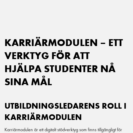
Main Navigation
KARRIÄRMODULEN – ETT
VERKTYG FÖR ATT
HJÄLPA STUDENTER NÅ
SINA MÅL
UTBILDNINGSLEDARENS ROLL I
KARRIÄRMODULEN
Karriärmodulen är ett digitalt stödverktyg som finns tillgängligt för