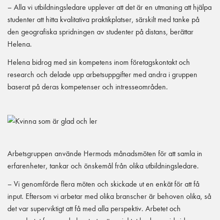
– Alla vi utbildningsledare upplever att det är en utmaning att hjälpa
studenter att hitta kvalitativa praktikplatser, särskilt med tanke på
den geografiska spridningen av studenter på distans, berättar
Helena.
Helena bidrog med sin kompetens inom företagskontakt och
research och delade upp arbetsuppgifter med andra i gruppen
baserat på deras kompetenser och intresseområden.
Arbetsgruppen använde Hermods månadsmöten för att samla in
erfarenheter, tankar och önskemål från olika utbildningsledare.
– Vi genomförde flera möten och skickade ut en enkät för att få
input. Eftersom vi arbetar med olika branscher är behoven olika, så
det var superviktigt att få med alla perspektiv. Arbetet och