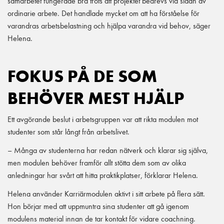
samarbetet fungerade bra trots att projektet bedrevs vid sidan av
ordinarie arbete. Det handlade mycket om att ha förståelse för
varandras arbetsbelastning och hjälpa varandra vid behov, säger
Helena.
FOKUS PÅ DE SOM
BEHÖVER MEST HJÄLP
Ett avgörande beslut i arbetsgruppen var att rikta modulen mot
studenter som står långt från arbetslivet.
– Många av studenterna har redan nätverk och klarar sig själva,
men modulen behöver framför allt stötta dem som av olika
anledningar har svårt att hitta praktikplatser, förklarar Helena.
Helena använder Karriärmodulen aktivt i sitt arbete på flera sätt.
Hon börjar med att uppmuntra sina studenter att gå igenom
modulens material innan de tar kontakt för vidare coachning.