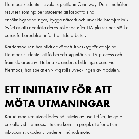
Hermods studenter i skolans plattform Omniway. Den innehåller
resurser som hjälper studenter att förbättra sina
ansökningshandlingar, bygga nätverk och utveckla intervjuteknik.
Syftet är att underlätta deras sökande efter LIA-platser och stärka
deras förberedelser inför framtida arbetsliv.
Karriärmodulen har blivit ett värdefullt verktyg för att hjälpa
Hermods studenter att förbereda sig inför sin LIA-process och
framtida arbetsliv. Helena Rölander, utbildningsledare vid
Hermods, har spelat en viktig roll i utvecklingen av modulen.
ETT INITIATIV FÖR ATT
MÖTA UTMANINGAR
Karriärmodulen utvecklades på initiativ av Lisa Leffler, tidigare
anställd vid Hermods. Helena kom in i projektet efter att en
inbjudan skickades ut under ett månadsmöte.