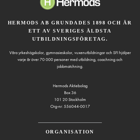
HERMODS AB GRUNDADES 1898 OCH ÄR
ETT AV SVERIGES ÄLDSTA
UTBILDNINGSFÖRETAG.
Våra yrkeshögskolor, gymnasieskolor, vuxenutbildningar och SFI hjälper
varje år över 70 000 personer med utbildning, coachning och
jobbmatchning.
Hermods Aktiebolag
Box 36
101 20 Stockholm
Org-nr: 556044-0017
ORGANISATION