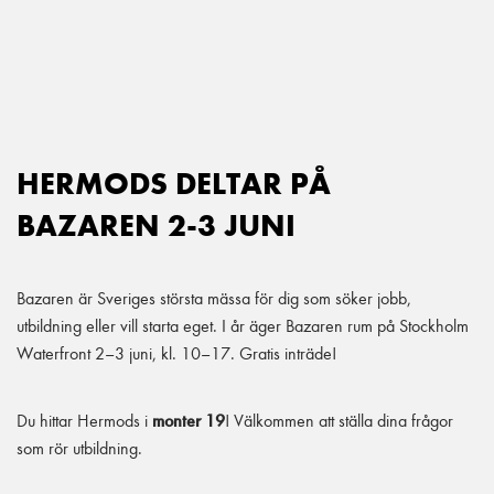
Main Navigation
HERMODS DELTAR PÅ
BAZAREN 2-3 JUNI
Bazaren är Sveriges största mässa för dig som söker jobb,
utbildning eller vill starta eget. I år äger Bazaren rum på Stockholm
Waterfront 2–3 juni, kl. 10–17. Gratis inträde!
Du hittar Hermods i
monter 19
! Välkommen att ställa dina frågor
som rör utbildning.