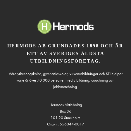
HERMODS AB GRUNDADES 1898 OCH ÄR
ETT AV SVERIGES ÄLDSTA
UTBILDNINGSFÖRETAG.
Våra yrkeshögskolor, gymnasieskolor, vuxenutbildningar och SFI hjälper
varje år över 70 000 personer med utbildning, coachning och
jobbmatchning.
Hermods Aktiebolag
Box 36
101 20 Stockholm
Org-nr: 556044-0017