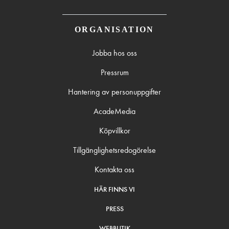
ORGANISATION
Jobba hos oss
Pressrum
Hantering av personuppgifter
AcadeMedia
Köpvillkor
Tillgänglighetsredogörelse
Kontakta oss
HÄR FINNS VI
PRESS
WEBBUTIK