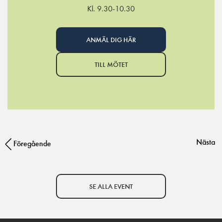
Kl. 9.30-10.30
ANMÄL DIG HÄR
TILL MÖTET
Nästa
Post navigation
Föregående
SE ALLA EVENT