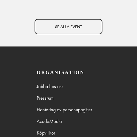
SE ALLA EVENT
ORGANISATION
Jobba hos oss
Pressrum
Hantering av personuppgifter
AcadeMedia
Köpvillkor