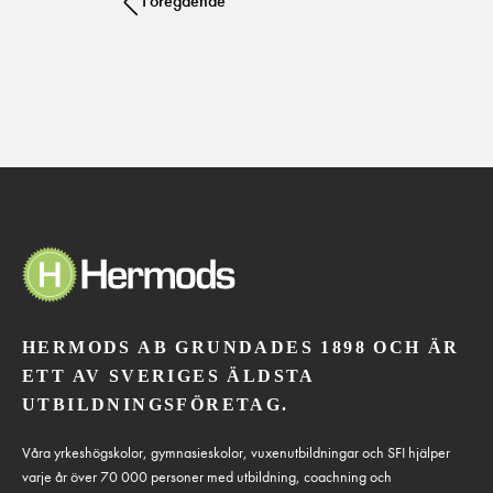
Föregående
HERMODS AB GRUNDADES 1898 OCH ÄR
ETT AV SVERIGES ÄLDSTA
UTBILDNINGSFÖRETAG.
Våra yrkeshögskolor, gymnasieskolor, vuxenutbildningar och SFI hjälper
varje år över 70 000 personer med utbildning, coachning och