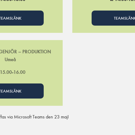
TEAMSLÄNK
TEAMSLÄN
GENJÖR – PRODUKTION
Umeå
 15.00-16.00
TEAMSLÄNK
räffas via Microsoft Teams den 23 maj!