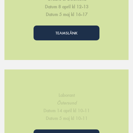
Datum 8 april kl 12-13
Datum 5 maj kl 16-17
TEAMSLÄNK
Laborant
Östersund
Datum 14 april kl 10-11
Datum 5 maj kl 10-11