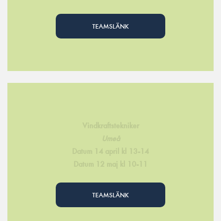
TEAMSLÄNK
Vindkraftstekniker
Umeå
Datum 14 april kl 13-14
Datum 12 maj kl 10-11
TEAMSLÄNK