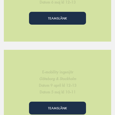
Datum 6 maj kl 12-13
TEAMSLÄNK
E-mobility ingenjör
Göteborg & Stockholm
Datum 9 april kl 12-13
Datum 5 maj kl 10-11
TEAMSLÄNK