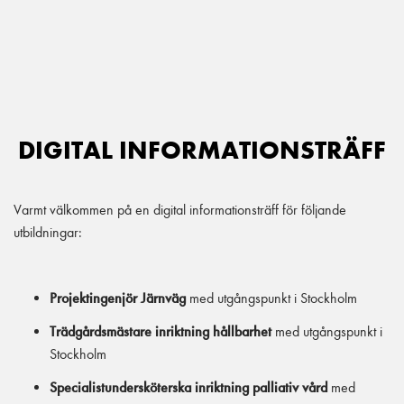
Main Navigation
DIGITAL INFORMATIONSTRÄFF
Varmt välkommen på en digital informationsträff för följande
utbildningar:
Projektingenjör Järnväg
med utgångspunkt i Stockholm
Trädgårdsmästare inriktning hållbarhet
med utgångspunkt i
Stockholm
Specialistundersköterska inriktning palliativ vård
med