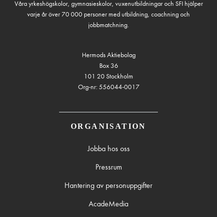
Våra yrkeshögskolor, gymnasieskolor, vuxenutbildningar och SFI hjälper
varje år över 70 000 personer med utbildning, coachning och
jobbmatchning.
Hermods Aktiebolag
Box 36
101 20 Stockholm
Org-nr: 556044-0017
ORGANISATION
Jobba hos oss
Pressrum
Hantering av personuppgifter
AcadeMedia