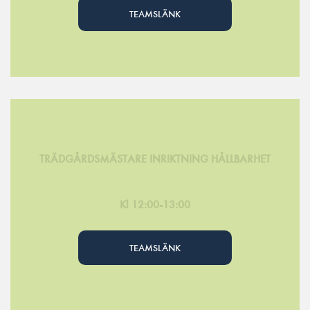
TEAMSLÄNK
TRÄDGÅRDSMÄSTARE INRIKTNING HÅLLBARHET
Kl 12:00-13:00
TEAMSLÄNK