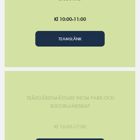
Kl 10:00-11:00
TEAMSLÄNK
TRÄDGÅRDSMÄSTARE INOM PARK OCH
KULTURLANDSKAP
Kl 16:00-17:00