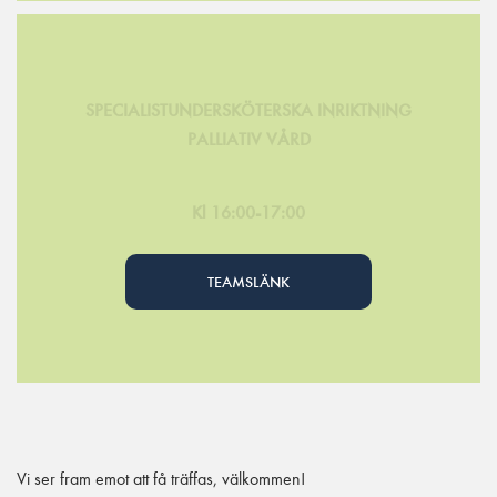
SPECIALISTUNDERSKÖTERSKA INRIKTNING
PALLIATIV VÅRD
Kl 16:00-17:00
TEAMSLÄNK
Vi ser fram emot att få träffas, välkommen!