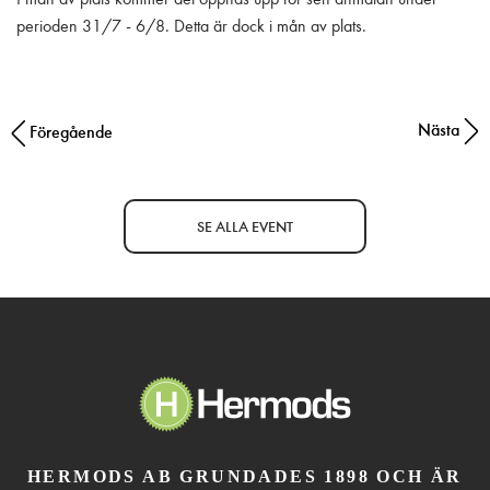
perioden 31/7 - 6/8. Detta är dock i mån av plats.
Nästa
Post navigation
Föregående
SE ALLA EVENT
HERMODS AB GRUNDADES 1898 OCH ÄR