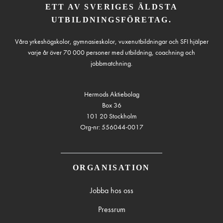
ETT AV SVERIGES ÄLDSTA
UTBILDNINGSFÖRETAG.
Våra yrkeshögskolor, gymnasieskolor, vuxenutbildningar och SFI hjälper
varje år över 70 000 personer med utbildning, coachning och
jobbmatchning.
Hermods Aktiebolag
Box 36
101 20 Stockholm
Org-nr: 556044-0017
ORGANISATION
Jobba hos oss
Pressrum