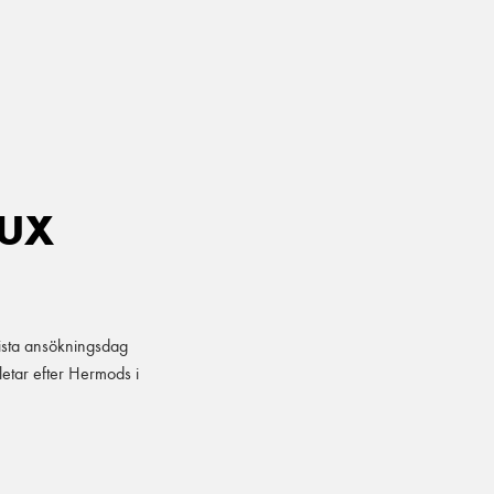
UX
ista ansökningsdag
etar efter Hermods i