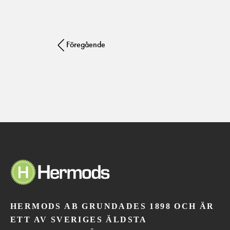
Post navigation
Föregående
HERMODS AB GRUNDADES 1898 OCH ÄR
ETT AV SVERIGES ÄLDSTA