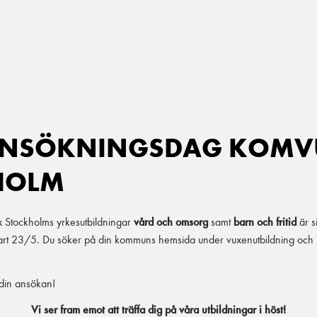
 ANSÖKNINGSDAG KOMV
HOLM
x Stockholms yrkesutbildningar
vård och omsorg
samt
barn och fritid
är s
rt 23/5. Du söker på din kommuns hemsida under vuxenutbildning och l
 din ansökan!
Vi ser fram emot att träffa dig på våra utbildningar i höst!