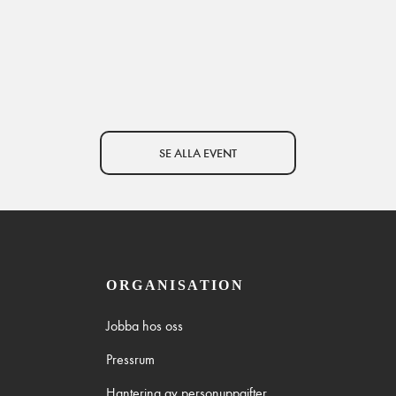
SE ALLA EVENT
ORGANISATION
Jobba hos oss
Pressrum
Hantering av personuppgifter