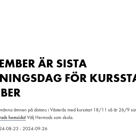
TEMBER ÄR SISTA
INGSDAG FÖR KURSSTA
BER
allmänna ämnen på distans i Västerås med kursstart 18/11 så är 26/9 si
tads hemsida!
Välj Hermods som skola.
024-08-23 - 2024-09-26