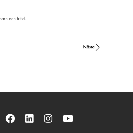
rn och fritid.
Nästa