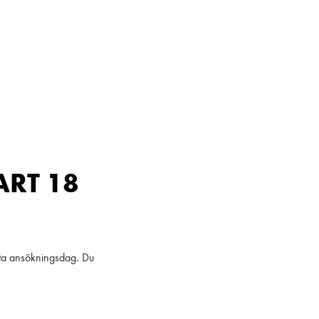
RT 18
sta ansökningsdag. Du