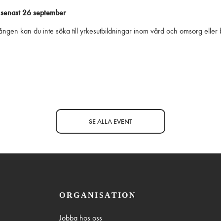
 senast 26 september
en kan du inte söka till yrkesutbildningar inom vård och omsorg eller ba
SE ALLA EVENT
ORGANISATION
Jobba hos oss