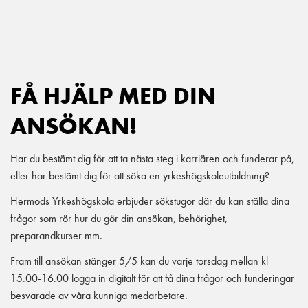
Main Navigation
FÅ HJÄLP MED DIN
ANSÖKAN!
Har du bestämt dig för att ta nästa steg i karriären och funderar på,
eller har bestämt dig för att söka en yrkeshögskoleutbildning?
Hermods Yrkeshögskola erbjuder sökstugor där du kan ställa dina
frågor som rör hur du gör din ansökan, behörighet,
preparandkurser mm.
Fram till ansökan stänger 5/5 kan du varje torsdag mellan kl
15.00-16.00 logga in digitalt för att få dina frågor och funderingar
besvarade av våra kunniga medarbetare.