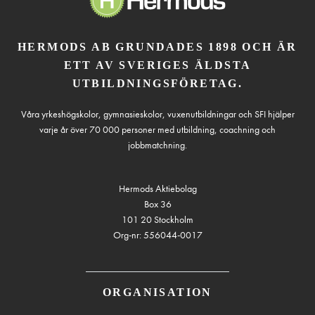
HERMODS AB GRUNDADES 1898 OCH ÄR
ETT AV SVERIGES ÄLDSTA
UTBILDNINGSFÖRETAG.
Våra yrkeshögskolor, gymnasieskolor, vuxenutbildningar och SFI hjälper
varje år över 70 000 personer med utbildning, coachning och
jobbmatchning.
Hermods Aktiebolag
Box 36
101 20 Stockholm
Org-nr: 556044-0017
ORGANISATION