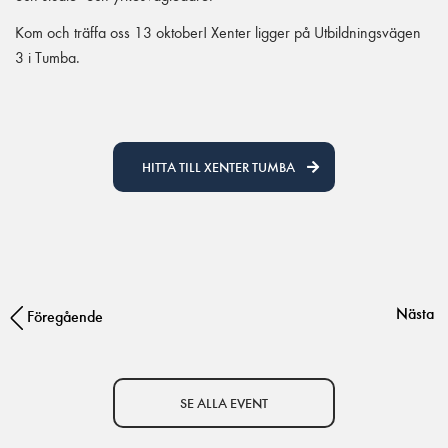
Kom och träffa oss 13 oktober! Xenter ligger på Utbildningsvägen
3 i Tumba.
HITTA TILL XENTER TUMBA
Nästa
Post navigation
Föregående
SE ALLA EVENT