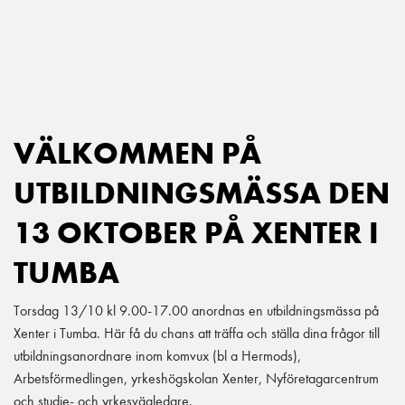
Main Navigation
VÄLKOMMEN PÅ
UTBILDNINGSMÄSSA DEN
13 OKTOBER PÅ XENTER I
TUMBA
Torsdag 13/10 kl 9.00-17.00 anordnas en utbildningsmässa på
Xenter i Tumba. Här få du chans att träffa och ställa dina frågor till
utbildningsanordnare inom komvux (bl a Hermods),
Arbetsförmedlingen, yrkeshögskolan Xenter, Nyföretagarcentrum
och studie- och yrkesvägledare.