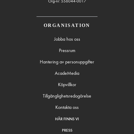
Org-nr: 556044-0017
ORGANISATION
Jobba hos oss
Pressrum
Hantering av personuppgifter
AcadeMedia
Köpvillkor
Tillgänglighetsredogörelse
Kontakta oss
HÄR FINNS VI
PRESS