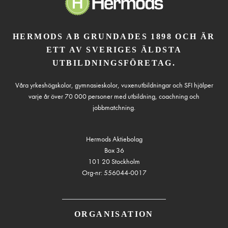
HERMODS AB GRUNDADES 1898 OCH ÄR
ETT AV SVERIGES ÄLDSTA
UTBILDNINGSFÖRETAG.
Våra yrkeshögskolor, gymnasieskolor, vuxenutbildningar och SFI hjälper
varje år över 70 000 personer med utbildning, coachning och
jobbmatchning.
Hermods Aktiebolag
Box 36
101 20 Stockholm
Org-nr: 556044-0017
ORGANISATION