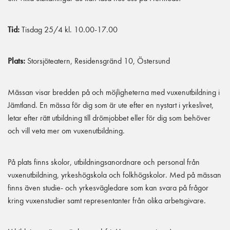
Tid:
Tisdag 25/4 kl. 10.00-17.00
Plats:
Storsjöteatern, Residensgränd 10, Östersund
Mässan visar bredden på och möjligheterna med vuxenutbildning i
Jämtland. En mässa för dig som är ute efter en nystart i yrkeslivet,
letar efter rätt utbildning till drömjobbet eller för dig som behöver
och vill veta mer om vuxenutbildning.
På plats finns skolor, utbildningsanordnare och personal från
vuxenutbildning, yrkeshögskola och folkhögskolor. Med på mässan
finns även studie- och yrkesvägledare som kan svara på frågor
kring vuxenstudier samt representanter från olika arbetsgivare.