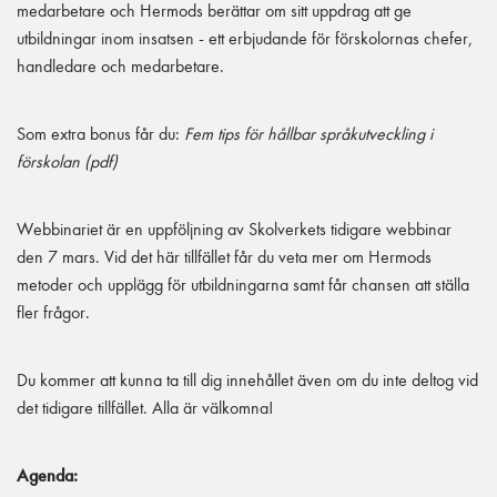
medarbetare och Hermods berättar om sitt uppdrag att ge
utbildningar inom insatsen - ett erbjudande för förskolornas chefer,
handledare och medarbetare.
Som extra bonus får du:
Fem tips för hållbar språkutveckling i
förskolan (pdf)
Webbinariet är en uppföljning av Skolverkets tidigare webbinar
den 7 mars. Vid det här tillfället får du veta mer om Hermods
metoder och upplägg för utbildningarna samt får chansen att ställa
fler frågor.
Du kommer att kunna ta till dig innehållet även om du inte deltog vid
det tidigare tillfället. Alla är välkomna!
Agenda: