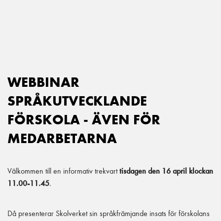
Main Navigation
WEBBINAR
SPRÅKUTVECKLANDE
FÖRSKOLA - ÄVEN FÖR
MEDARBETARNA
Välkommen till en informativ trekvart
tisdagen den 16 april klockan
11.00-11.45
.
Då presenterar Skolverket sin språkfrämjande insats för förskolans