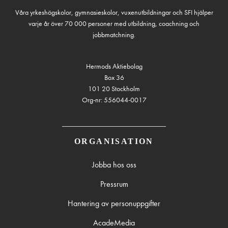
Våra yrkeshögskolor, gymnasieskolor, vuxenutbildningar och SFI hjälper
varje år över 70 000 personer med utbildning, coachning och
jobbmatchning.
Hermods Aktiebolag
Box 36
101 20 Stockholm
Org-nr: 556044-0017
ORGANISATION
Jobba hos oss
Pressrum
Hantering av personuppgifter
AcadeMedia