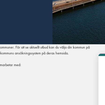
kommuner. För att se aktuellt utbud kan du välja din kommun på
din kommuns ansökningssystem på deras hemsida.
amarbetar med: