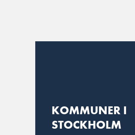
Main Navigation
KOMMUNER I
STOCKHOLM