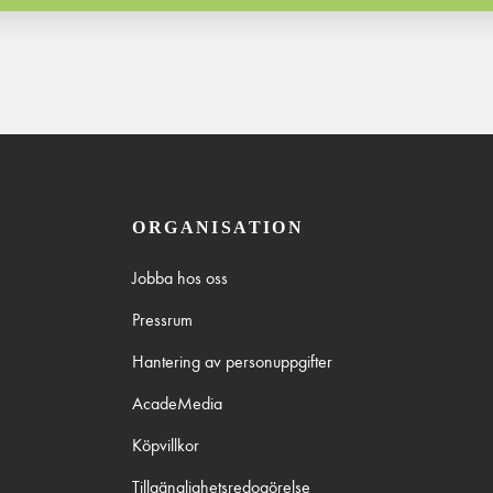
ORGANISATION
Jobba hos oss
Pressrum
Hantering av personuppgifter
AcadeMedia
Köpvillkor
Tillgänglighetsredogörelse