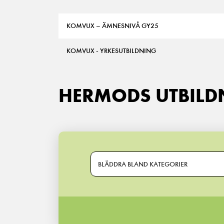
KOMVUX – ÄMNESNIVÅ GY25
KOMVUX - YRKESUTBILDNING
HERMODS UTBILD
BLÄDDRA BLAND KATEGORIER