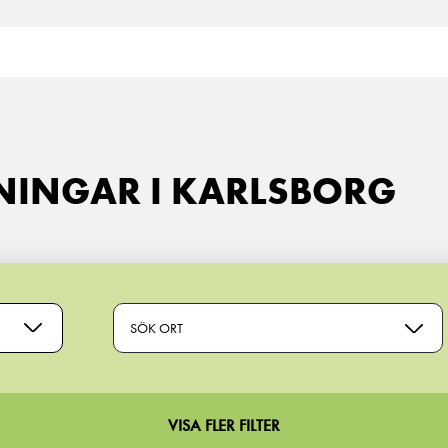
NINGAR I KARLSBORG
SÖK ORT
VISA FLER FILTER