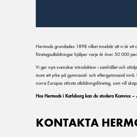
Hermods grundades 1898 vilket innebär att vi är ett 
företagsutbildningar hjälper varje år över 50 000 p
Vi ger nya svenskar introduktion i samhället och stö
inom ett yrke på gymnasial- och eftergymnasial nivå.
norra Europas största utbildningsföretag, som vill sk
Hos Hermods i Karlsborg kan du studera Komvux –
KONTAKTA HERMO