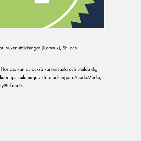
or, vuxenutbildningar (Komvux), SFI och
 Hos oss kan du också karriärväxla och utbilda dig
valideringsutbildningar. Hermods ingår i AcadeMedia,
h nytänkande.