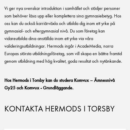
Vi ger nya svenskar introduktion i samhället och stödjer personer
som behöver läsa upp eller komplettera sina gymnasiebetyg. Hos
oss kan du också karriärväxla och utbilda dig inom ett yrke på
gymnasial- och eftergymnasial nivå. Du som företag kan
vidareutbilda dina anställda inom ett yrke via våra
valideringsutbildningar. Hermods ingår i AcadeMedia, norra
Europas största utbildningsföretag, som vill skapa en bättre framtid
genom utbildning med hög kvalitet, goda resultat och nytänkande.
Hos Hermods i Torsby kan du studera Komvux – Ämnesnivå
Gy25 och Komvux - Grundläggande.
KONTAKTA HERMODS I TORSBY