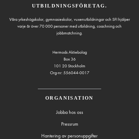
UTBILDNINGSFÖRETAG.
Våra yrkeshögskolor, gymnasieskolor, vuxenutbildningar och SFI hjälper
varje år över 70 000 personer med utbildning, coachning och
jobbmatchning.
Hermods Aktiebolag
Box 36
101 20 Stockholm
Org-nr: 556044-0017
ORGANISATION
Jobba hos oss
Pressrum
Hantering av personuppgifter