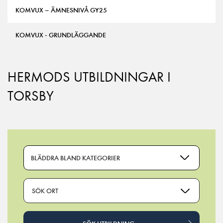
KOMVUX – ÄMNESNIVÅ GY25
KOMVUX - GRUNDLÄGGANDE
HERMODS UTBILDNINGAR I
TORSBY
BLÄDDRA BLAND KATEGORIER
SÖK ORT