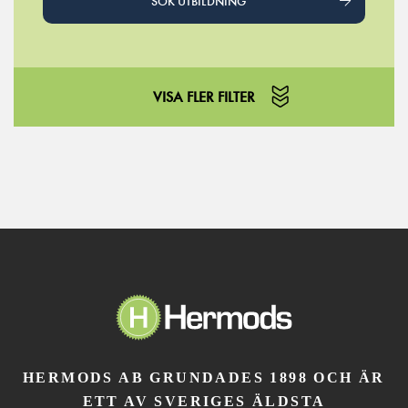
SÖK UTBILDNING
VISA FLER FILTER
HERMODS AB GRUNDADES 1898 OCH ÄR
ETT AV SVERIGES ÄLDSTA