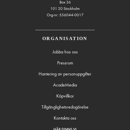
Box 36
101 20 Stockholm
Org-nr: 556044-0017
ORGANISATION
Jobba hos oss
Pressrum
Hantering av personuppgifter
AcadeMedia
Köpvillkor
Tillgänglighetsredogörelse
Kontakta oss
HÄR FINNS VI