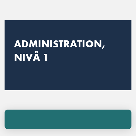
Main Navigation
ADMINISTRATION,
NIVÅ 1