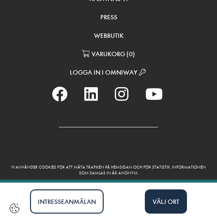
PRESS
WEBBUTIK
VARUKORG
(
0
)
LOGGA IN I OMNIWAY
VI ANVÄNDER COOKIES FÖR ATT MÄTA TRAFIKEN PÅ HEMSIDAN OCH FÖR STATISTIK. INFORMATIONEN
SOM SAMLAS IN ÄR ANONYM.
INTRESSEANMÄLAN
VÄLJ ORT