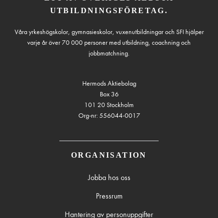
UTBILDNINGSFÖRETAG.
Våra yrkeshögskolor, gymnasieskolor, vuxenutbildningar och SFI hjälper
varje år över 70 000 personer med utbildning, coachning och
jobbmatchning.
Hermods Aktiebolag
Box 36
101 20 Stockholm
Org-nr: 556044-0017
ORGANISATION
Jobba hos oss
Pressrum
Hantering av personuppgifter