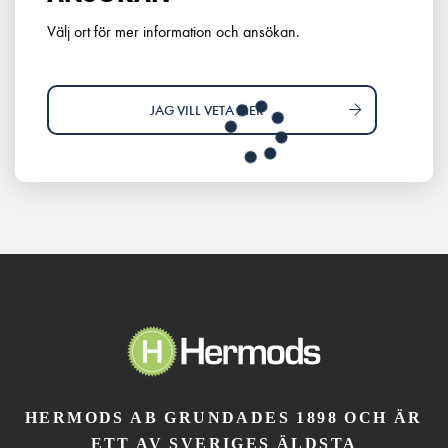
Välj ort för mer information och ansökan.
JAG VILL VETA MER
HERMODS AB GRUNDADES 1898 OCH ÄR
ETT AV SVERIGES ÄLDSTA