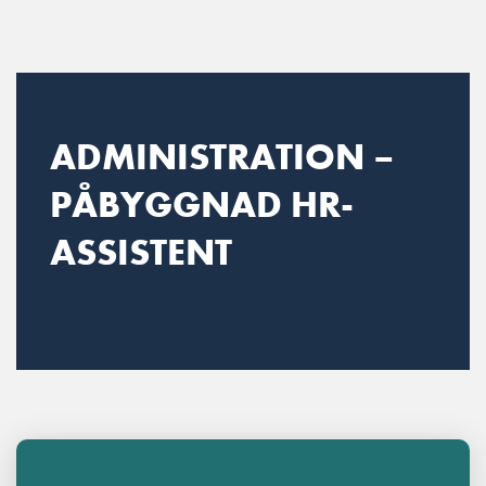
Main Navigation
ADMINISTRATION –
PÅBYGGNAD HR-
ASSISTENT