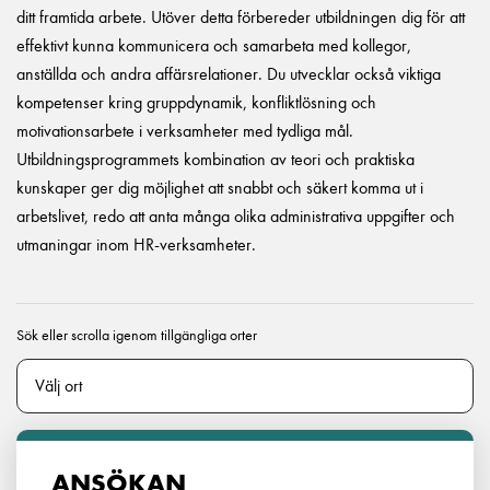
ditt framtida arbete. Utöver detta förbereder utbildningen dig för att
effektivt kunna kommunicera och samarbeta med kollegor,
anställda och andra affärsrelationer. Du utvecklar också viktiga
kompetenser kring gruppdynamik, konfliktlösning och
motivationsarbete i verksamheter med tydliga mål.
Utbildningsprogrammets kombination av teori och praktiska
kunskaper ger dig möjlighet att snabbt och säkert komma ut i
arbetslivet, redo att anta många olika administrativa uppgifter och
utmaningar inom HR-verksamheter.
Sök eller scrolla igenom tillgängliga orter
ANSÖKAN