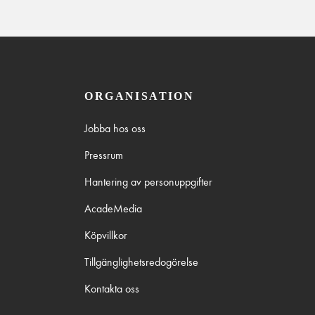
ORGANISATION
Jobba hos oss
Pressrum
Hantering av personuppgifter
AcadeMedia
Köpvillkor
Tillgänglighetsredogörelse
Kontakta oss