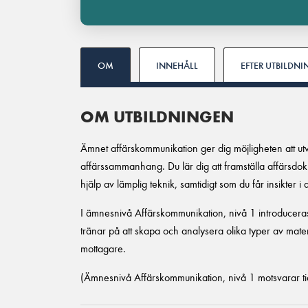
OM
INNEHÅLL
EFTER UTBILDN
OM UTBILDNINGEN
Ämnet affärskommunikation ger dig möjligheten att utv
affärssammanhang. Du lär dig att framställa affärsdo
hjälp av lämplig teknik, samtidigt som du får insikter i
I ämnesnivå Affärskommunikation, nivå 1 introduceras
tränar på att skapa och analysera olika typer av materi
mottagare.
(Ämnesnivå Affärskommunikation, nivå 1 motsvarar ti