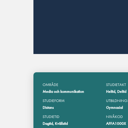
OMRÅDE
STUDIETAKT
Media och kommunikation
Heltid, Deltid
STUDIEFORM
UTBILDNING
Distans
Gymnasial
STUDIETID
NIVÅKOD
Dagtid, Kvällstid
AFFA1000X