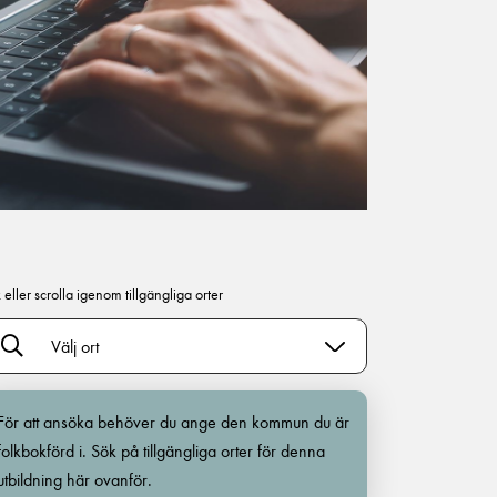
 eller scrolla igenom tillgängliga orter
Välj ort
För att ansöka behöver du ange den kommun du är
folkbokförd i. Sök på tillgängliga orter för denna
utbildning här ovanför.