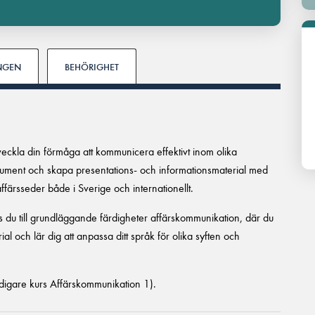
INGEN
BEHÖRIGHET
eckla din förmåga att kommunicera effektivt inom olika
kument och skapa presentations- och informationsmaterial med
 affärsseder både i Sverige och internationellt.
 du till grundläggande färdigheter affärskommunikation, där du
al och lär dig att anpassa ditt språk för olika syften och
digare kurs Affärskommunikation 1).