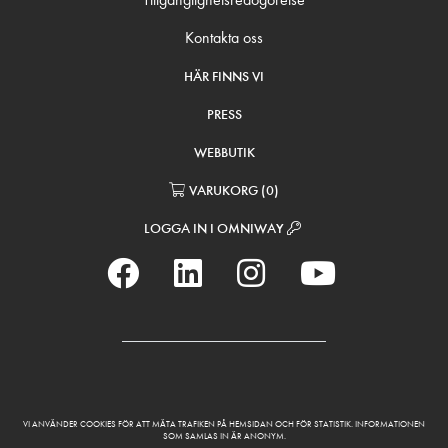
Kontakta oss
HÄR FINNS VI
PRESS
WEBBUTIK
VARUKORG
(
0
)
LOGGA IN I OMNIWAY
VI ANVÄNDER COOKIES FÖR ATT MÄTA TRAFIKEN PÅ HEMSIDAN OCH FÖR STATISTIK. INFORMATIONEN
SOM SAMLAS IN ÄR ANONYM.