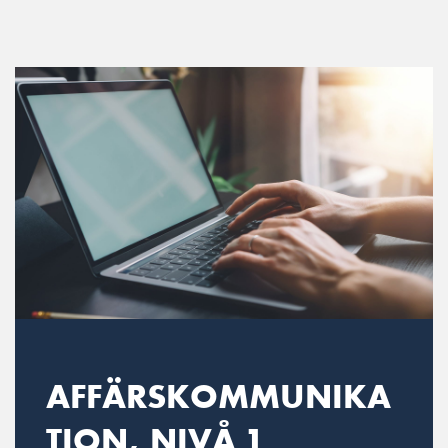
Main Navigation
AFFÄRSKOMMUNIKA
TION, NIVÅ 1