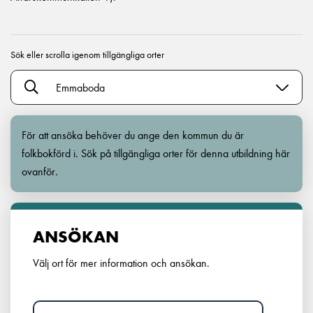
Sök eller scrolla igenom tillgängliga orter
Emmaboda
För att ansöka behöver du ange den kommun du är
folkbokförd i. Sök på tillgängliga orter för denna utbildning här
ovanför.
ANSÖKAN
Välj ort för mer information och ansökan.