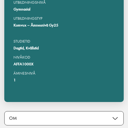
UTBILDNINGSNIVÅ
Gymnasial
UTBILDNINGSTYP
Komvux – Ämnesnivå Gy25
STUDIETID
Dagtid, Kvällstid
NIVÅKOD
AFFA1000X
ÄMNESNIVÅ
1