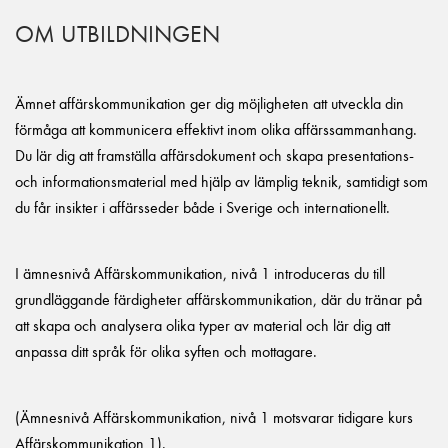
OM UTBILDNINGEN
Ämnet affärskommunikation ger dig möjligheten att utveckla din
förmåga att kommunicera effektivt inom olika affärssammanhang.
Du lär dig att framställa affärsdokument och skapa presentations-
och informationsmaterial med hjälp av lämplig teknik, samtidigt som
du får insikter i affärsseder både i Sverige och internationellt.
I ämnesnivå Affärskommunikation, nivå 1 introduceras du till
grundläggande färdigheter affärskommunikation, där du tränar på
att skapa och analysera olika typer av material och lär dig att
anpassa ditt språk för olika syften och mottagare.
(Ämnesnivå Affärskommunikation, nivå 1 motsvarar tidigare kurs
Affärskommunikation 1).