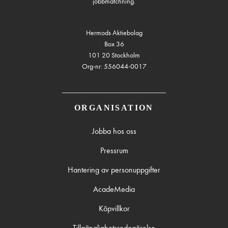
jobbmatchning.
Hermods Aktiebolag
Box 36
101 20 Stockholm
Org-nr: 556044-0017
ORGANISATION
Jobba hos oss
Pressrum
Hantering av personuppgifter
AcadeMedia
Köpvillkor
Tillgänglighetsredogörelse