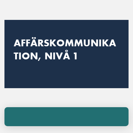
Main Navigation
AFFÄRSKOMMUNIKA
TION, NIVÅ 1