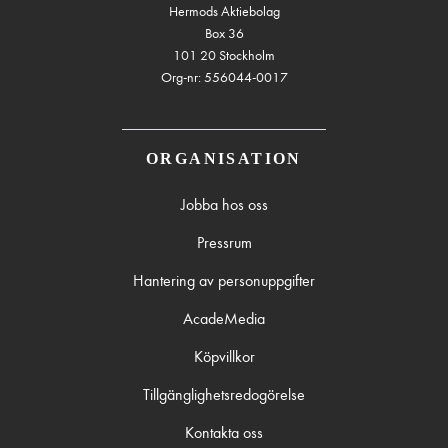
Hermods Aktiebolag
Box 36
101 20 Stockholm
Org-nr: 556044-0017
ORGANISATION
Jobba hos oss
Pressrum
Hantering av personuppgifter
AcadeMedia
Köpvillkor
Tillgänglighetsredogörelse
Kontakta oss