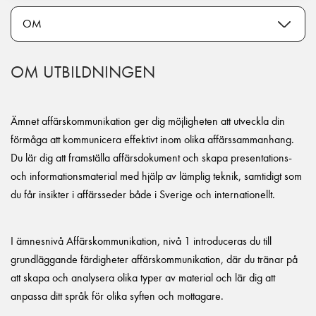
OM UTBILDNINGEN
Ämnet affärskommunikation ger dig möjligheten att utveckla din
förmåga att kommunicera effektivt inom olika affärssammanhang.
Du lär dig att framställa affärsdokument och skapa presentations-
och informationsmaterial med hjälp av lämplig teknik, samtidigt som
du får insikter i affärsseder både i Sverige och internationellt.
I ämnesnivå Affärskommunikation, nivå 1 introduceras du till
grundläggande färdigheter affärskommunikation, där du tränar på
att skapa och analysera olika typer av material och lär dig att
anpassa ditt språk för olika syften och mottagare.