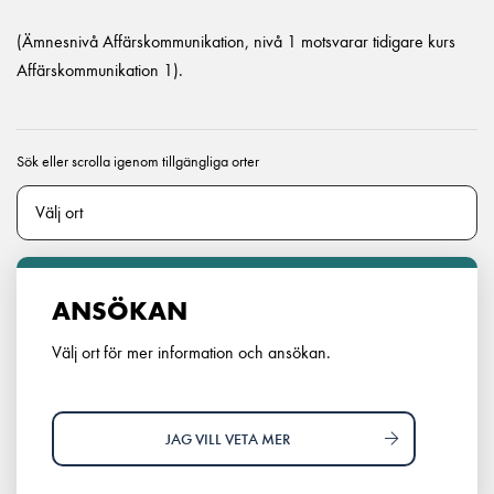
(Ämnesnivå Affärskommunikation, nivå 1 motsvarar tidigare kurs
Affärskommunikation 1).
Sök eller scrolla igenom tillgängliga orter
ANSÖKAN
Välj ort för mer information och ansökan.
JAG VILL VETA MER