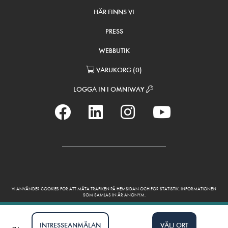
HÄR FINNS VI
PRESS
WEBBUTIK
VARUKORG
(
0
)
LOGGA IN I OMNIWAY
VI ANVÄNDER COOKIES FÖR ATT MÄTA TRAFIKEN PÅ HEMSIDAN OCH FÖR STATISTIK. INFORMATIONEN
SOM SAMLAS IN ÄR ANONYM.
INTRESSEANMÄLAN
VÄLJ ORT