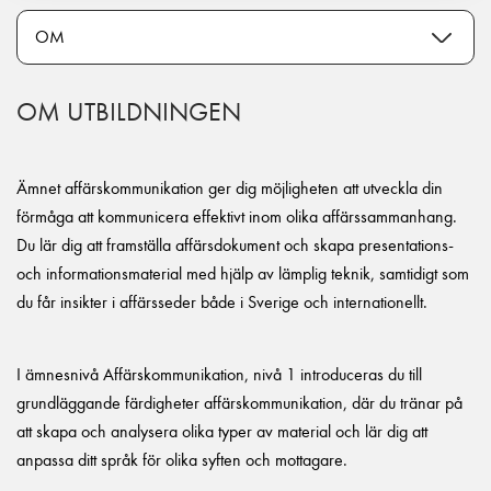
OM UTBILDNINGEN
Ämnet affärskommunikation ger dig möjligheten att utveckla din
förmåga att kommunicera effektivt inom olika affärssammanhang.
Du lär dig att framställa affärsdokument och skapa presentations-
och informationsmaterial med hjälp av lämplig teknik, samtidigt som
du får insikter i affärsseder både i Sverige och internationellt.
I ämnesnivå Affärskommunikation, nivå 1 introduceras du till
grundläggande färdigheter affärskommunikation, där du tränar på
att skapa och analysera olika typer av material och lär dig att
anpassa ditt språk för olika syften och mottagare.