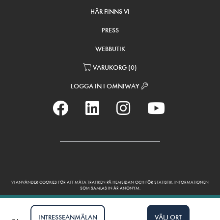
HÄR FINNS VI
PRESS
WEBBUTIK
VARUKORG
(
0
)
LOGGA IN I OMNIWAY
VI ANVÄNDER COOKIES FÖR ATT MÄTA TRAFIKEN PÅ HEMSIDAN OCH FÖR STATISTIK. INFORMATIONEN
SOM SAMLAS IN ÄR ANONYM.
INTRESSEANMÄLAN
VÄLJ ORT