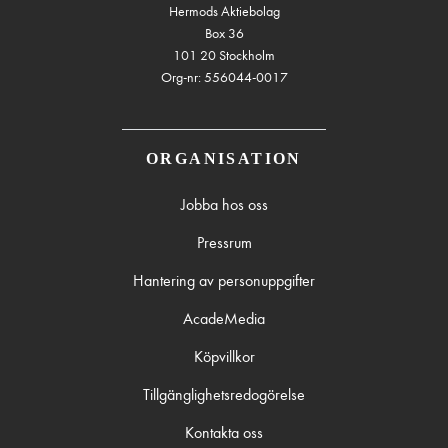
Hermods Aktiebolag
Box 36
101 20 Stockholm
Org-nr: 556044-0017
ORGANISATION
Jobba hos oss
Pressrum
Hantering av personuppgifter
AcadeMedia
Köpvillkor
Tillgänglighetsredogörelse
Kontakta oss