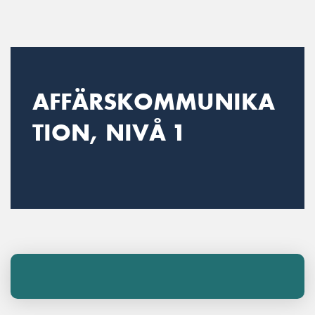
Main Navigation
AFFÄRSKOMMUNIKA
TION, NIVÅ 1