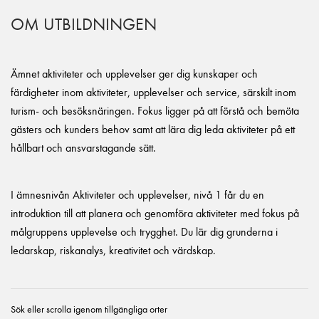
OM UTBILDNINGEN
Ämnet aktiviteter och upplevelser ger dig kunskaper och
färdigheter inom aktiviteter, upplevelser och service, särskilt inom
turism- och besöksnäringen. Fokus ligger på att förstå och bemöta
gästers och kunders behov samt att lära dig leda aktiviteter på ett
hållbart och ansvarstagande sätt.
I ämnesnivån Aktiviteter och upplevelser, nivå 1 får du en
introduktion till att planera och genomföra aktiviteter med fokus på
målgruppens upplevelse och trygghet. Du lär dig grunderna i
ledarskap, riskanalys, kreativitet och värdskap.
Sök eller scrolla igenom tillgängliga orter