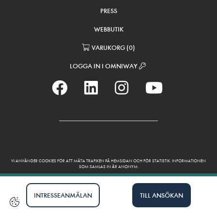
PRESS
WEBBUTIK
VARUKORG
(
0
)
LOGGA IN I OMNIWAY
VI ANVÄNDER COOKIES FÖR ATT MÄTA TRAFIKEN PÅ HEMSIDAN OCH FÖR STATISTIK. INFORMATIONEN
SOM SAMLAS IN ÄR ANONYM.
INTRESSEANMÄLAN
TILL ANSÖKAN