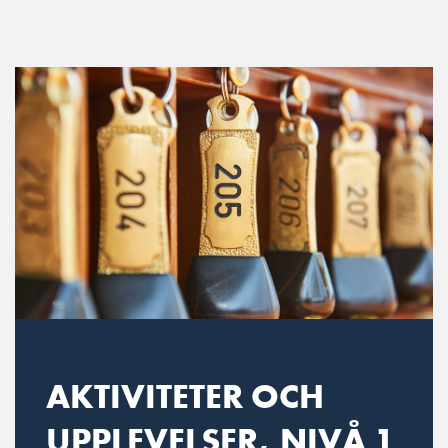
Main Navigation
AKTIVITETER OCH
UPPLEVELSER, NIVÅ 1