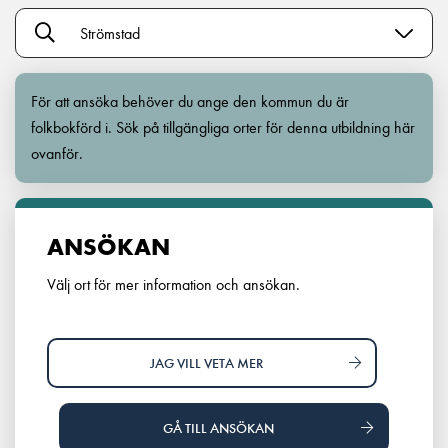
Strömstad
För att ansöka behöver du ange den kommun du är
folkbokförd i. Sök på tillgängliga orter för denna utbildning här
ovanför.
ANSÖKAN
Välj ort för mer information och ansökan.
JAG VILL VETA MER
GÅ TILL ANSÖKAN