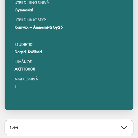
UTBILDNINGSNIVÅ
Gymnasial
UTBILDNINGSTYP
Komvux – Ämnesnivå Gy25
STUDIETID
Dagtid, Kvällstid
NIVÅKOD
AKTI1000X
ÄMNESNIVÅ
1