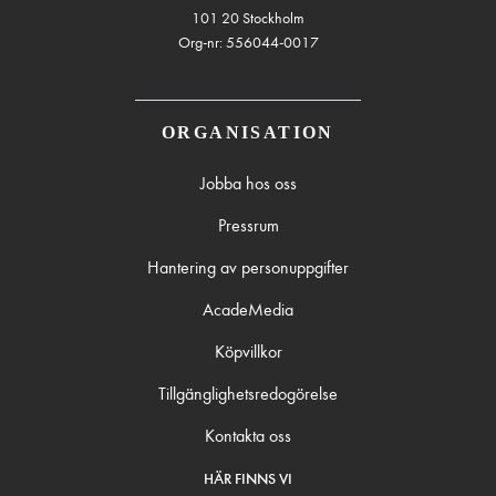
101 20 Stockholm
Org-nr: 556044-0017
ORGANISATION
Jobba hos oss
Pressrum
Hantering av personuppgifter
AcadeMedia
Köpvillkor
Tillgänglighetsredogörelse
Kontakta oss
HÄR FINNS VI