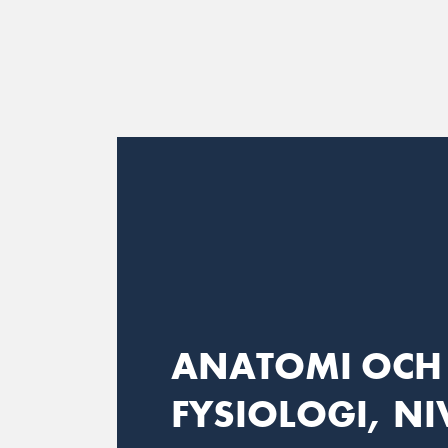
Main Navigation
ANATOMI OCH
FYSIOLOGI, NI