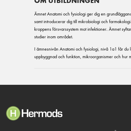
OM UTBILDNINGEN
Ämnet Anatomi och fysiologi ger dig en grundläggan
samt introducerar dig till mikrobiologi och farmakologi
kroppens försvarssystem mot infektioner. Ämnet syftar
studier inom området.
I ämnesnivån Anatomi och fysiologi, nivå 1a1 får du
uppbyggnad och funktion, mikroorganismer och hur ma