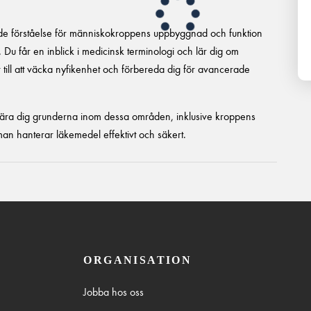
de förståelse för människokroppens uppbyggnad och funktion
. Du får en inblick i medicinsk terminologi och lär dig om
 till att väcka nyfikenhet och förbereda dig för avancerade
 lära dig grunderna inom dessa områden, inklusive kroppens
n hanterar läkemedel effektivt och säkert.
ORGANISATION
Jobba hos oss