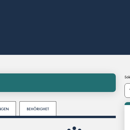
Sök
INGEN
BEHÖRIGHET