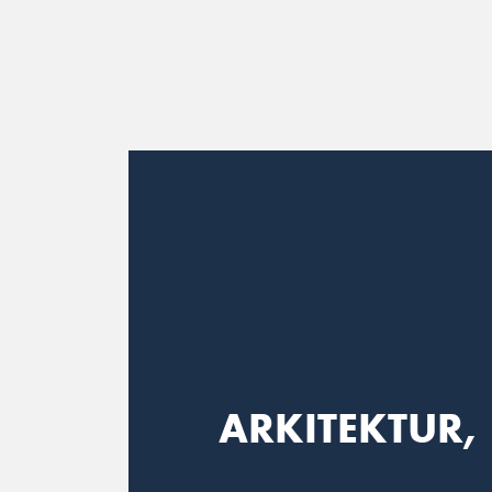
Main Navigation
ARKITEKTUR,