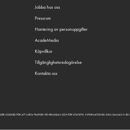
Jobba hos oss
Pressrum
Hantering av personuppgifter
AcadeMedia
Köpvillkor
Tillgänglighetsredogörelse
Kontakta oss
DER COOKIES FÖR ATT MÄTA TRAFIKEN PÅ HEMSIDAN OCH FÖR STATISTIK. INFORMATIONEN SOM SAMLAS IN Ä