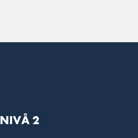
 NIVÅ 2