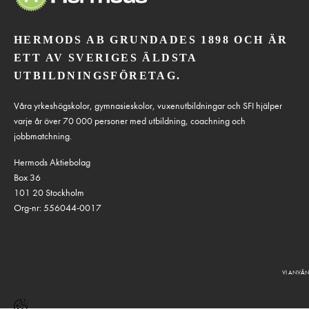
HERMODS AB GRUNDADES 1898 OCH ÄR
ETT AV SVERIGES ÄLDSTA
UTBILDNINGSFÖRETAG.
Våra yrkeshögskolor, gymnasieskolor, vuxenutbildningar och SFI hjälper
varje år över 70 000 personer med utbildning, coachning och
jobbmatchning.
Hermods Aktiebolag
Box 36
101 20 Stockholm
Org-nr: 556044-0017
VI ANVÄN