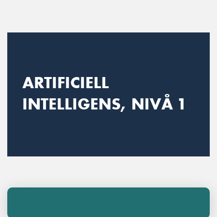
Main Navigation
ARTIFICIELL
INTELLIGENS, NIVÅ 1