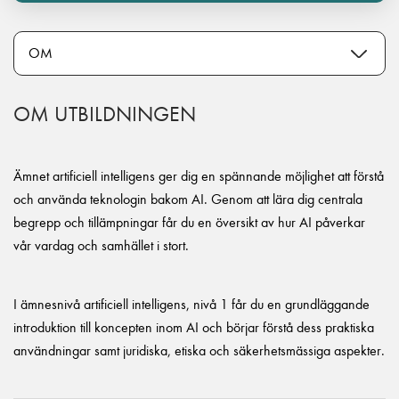
OM UTBILDNINGEN
Ämnet artificiell intelligens ger dig en spännande möjlighet att förstå
och använda teknologin bakom AI. Genom att lära dig centrala
begrepp och tillämpningar får du en översikt av hur AI påverkar
vår vardag och samhället i stort.
I ämnesnivå artificiell intelligens, nivå 1 får du en grundläggande
introduktion till koncepten inom AI och börjar förstå dess praktiska
användningar samt juridiska, etiska och säkerhetsmässiga aspekter.