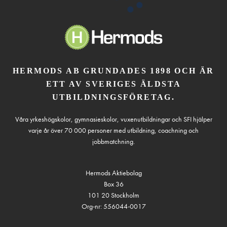
HERMODS AB GRUNDADES 1898 OCH ÄR
ETT AV SVERIGES ÄLDSTA
UTBILDNINGSFÖRETAG.
Våra yrkeshögskolor, gymnasieskolor, vuxenutbildningar och SFI hjälper
varje år över 70 000 personer med utbildning, coachning och
jobbmatchning.
Hermods Aktiebolag
Box 36
101 20 Stockholm
Org-nr: 556044-0017