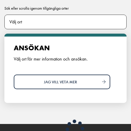
Sök eller scrolla igenom tillgängliga orter
ANSÖKAN
Välj ort för mer information och ansökan.
JAG VILL VETA MER