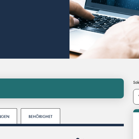
Sök
INGEN
BEHÖRIGHET