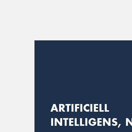
Main Navigation
ARTIFICIELL
INTELLIGENS, 