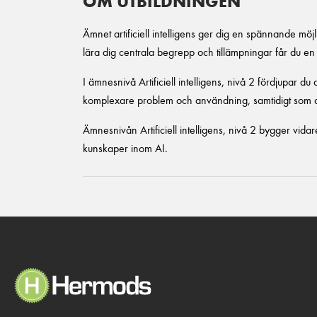
OM UTBILDNINGEN
Ämnet artificiell intelligens ger dig en spännande mö
lära dig centrala begrepp och tillämpningar får du en 
I ämnesnivå Artificiell intelligens, nivå 2 fördjupar d
komplexare problem och användning, samtidigt som d
Ämnesnivån Artificiell intelligens, nivå 2 bygger vidar
kunskaper inom AI.