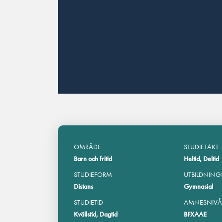
OMRÅDE
STUDIETAKT
Barn och fritid
Heltid, Deltid
STUDIEFORM
UTBILDNING
Distans
Gymnasial
STUDIETID
ÄMNESNIVÅ
Kvällstid, Dagtid
BFXAAE