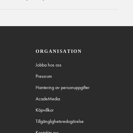
ORGANISATION
Jobba hos oss
Pressrum
Hantering av personuppgifter
AcadeMedia
Köpvillkor
Tillgänglighetsredogörelse
Kontakta oss