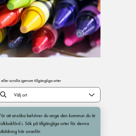
 eller scrolla igenom tillgängliga orter
Välj ort
För att ansöka behöver du ange den kommun du är
folkbokförd i. Sök på tillgängliga orter för denna
utbildning här ovanför.