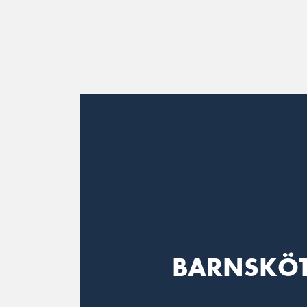
Main Navigation
BARNSKÖ