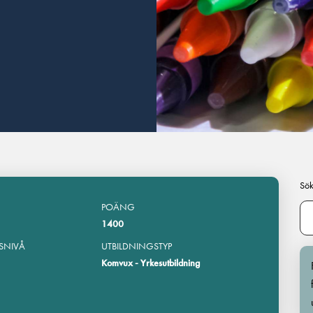
Sök
POÄNG
1400
SNIVÅ
UTBILDNINGSTYP
Komvux - Yrkesutbildning