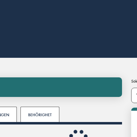
Sök
INGEN
BEHÖRIGHET