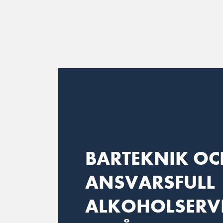
Main Navigation
BARTEKNIK OC
ANSVARSFULL
ALKOHOLSERV