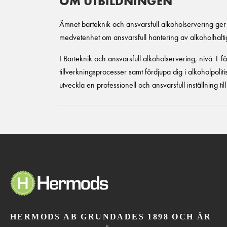
OM UTBILDNINGEN
Ämnet barteknik och ansvarsfull alkoholservering ge
medvetenhet om ansvarsfull hantering av alkoholhalti
I Barteknik och ansvarsfull alkoholservering, nivå 1 få
tillverkningsprocesser samt fördjupa dig i alkoholpolit
utveckla en professionell och ansvarsfull inställning t
HERMODS AB GRUNDADES 1898 OCH ÄR