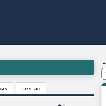
Sök
INGEN
BEHÖRIGHET