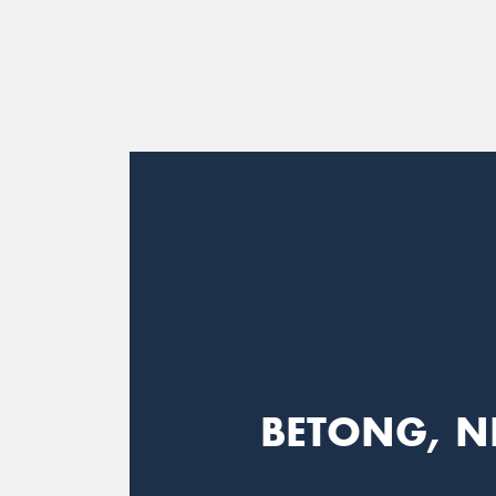
Main Navigation
BETONG, N