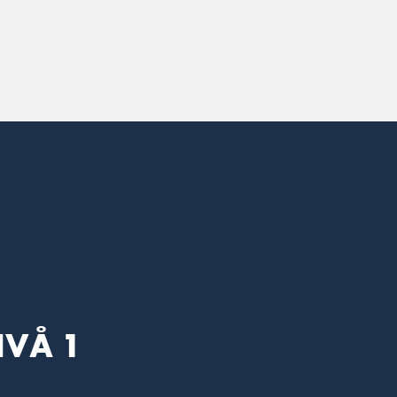
IVÅ 1