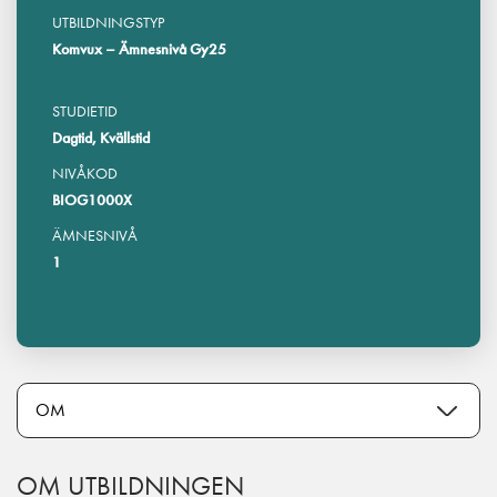
UTBILDNINGSTYP
Komvux – Ämnesnivå Gy25
STUDIETID
Dagtid, Kvällstid
NIVÅKOD
BIOG1000X
ÄMNESNIVÅ
1
OM UTBILDNINGEN