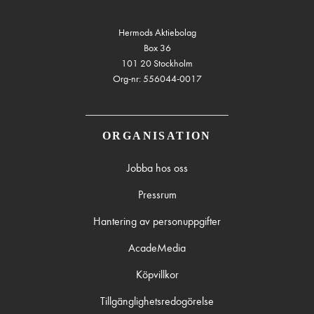
Hermods Aktiebolag
Box 36
101 20 Stockholm
Org-nr: 556044-0017
ORGANISATION
Jobba hos oss
Pressrum
Hantering av personuppgifter
AcadeMedia
Köpvillkor
Tillgänglighetsredogörelse