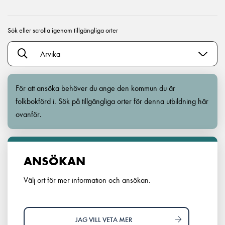
Sök eller scrolla igenom tillgängliga orter
Arvika
För att ansöka behöver du ange den kommun du är
folkbokförd i. Sök på tillgängliga orter för denna utbildning här
ovanför.
ANSÖKAN
Välj ort för mer information och ansökan.
JAG VILL VETA MER