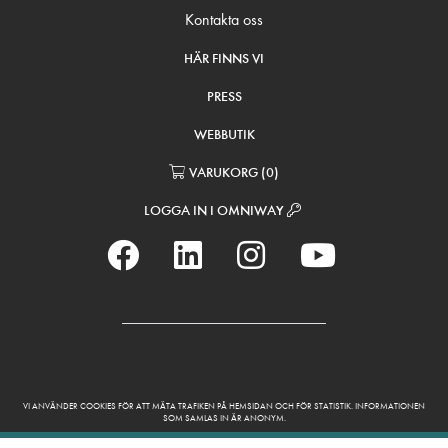
Kontakta oss
HÄR FINNS VI
PRESS
WEBBUTIK
VARUKORG
(
0
)
LOGGA IN I OMNIWAY
VI ANVÄNDER COOKIES FÖR ATT MÄTA TRAFIKEN PÅ HEMSIDAN OCH FÖR STATISTIK. INFORMATIONEN
SOM SAMLAS IN ÄR ANONYM.