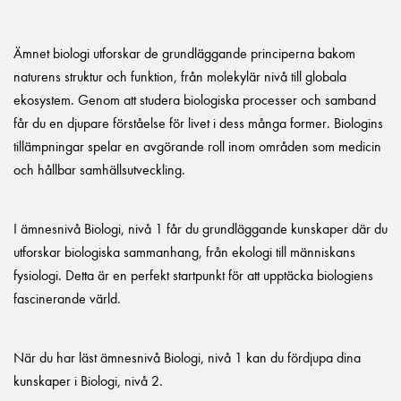
Ämnet biologi utforskar de grundläggande principerna bakom
naturens struktur och funktion, från molekylär nivå till globala
ekosystem. Genom att studera biologiska processer och samband
får du en djupare förståelse för livet i dess många former. Biologins
tillämpningar spelar en avgörande roll inom områden som medicin
och hållbar samhällsutveckling.
I ämnesnivå Biologi, nivå 1 får du grundläggande kunskaper där du
utforskar biologiska sammanhang, från ekologi till människans
fysiologi. Detta är en perfekt startpunkt för att upptäcka biologiens
fascinerande värld.
När du har läst ämnesnivå Biologi, nivå 1 kan du fördjupa dina
kunskaper i Biologi, nivå 2.