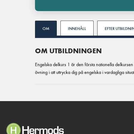
OM
INNEHÅLL
EFTER UTBILDN
OM UTBILDNINGEN
Engelska delkurs 1 är den första nationella delkursen
övning i att uttrycka dig på engelska i vardagliga situ