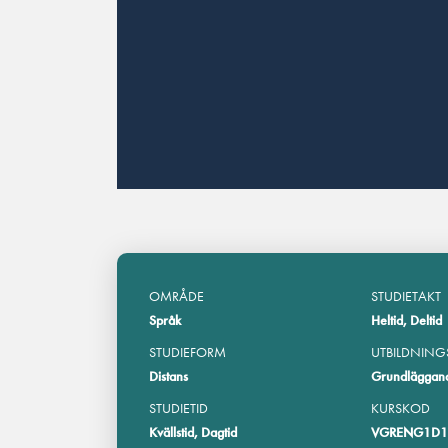
OMRÅDE
STUDIETAKT
Språk
Heltid, Deltid
STUDIEFORM
UTBILDNING
Distans
Grundläggan
STUDIETID
KURSKOD
Kvällstid, Dagtid
VGRENG1D1