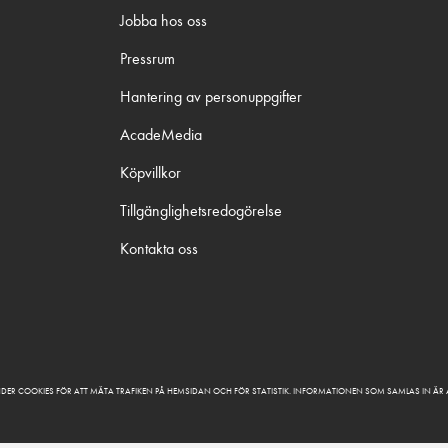
Jobba hos oss
Pressrum
Hantering av personuppgifter
AcadeMedia
Köpvillkor
Tillgänglighetsredogörelse
Kontakta oss
DER COOKIES FÖR ATT MÄTA TRAFIKEN PÅ HEMSIDAN OCH FÖR STATISTIK. INFORMATIONEN SOM SAMLAS IN Ä