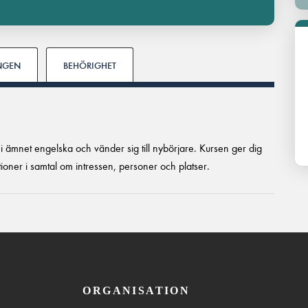
INGEN
BEHÖRIGHET
 i ämnet engelska och vänder sig till nybörjare. Kursen ger dig
ationer i samtal om intressen, personer och platser.
ORGANISATION