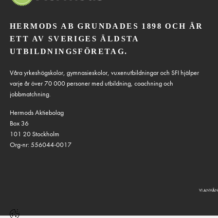
HERMODS AB GRUNDADES 1898 OCH ÄR
ETT AV SVERIGES ÄLDSTA
UTBILDNINGSFÖRETAG.
Våra yrkeshögskolor, gymnasieskolor, vuxenutbildningar och SFI hjälper
varje år över 70 000 personer med utbildning, coachning och
jobbmatchning.
Hermods Aktiebolag
Box 36
101 20 Stockholm
Org-nr: 556044-0017
VI ANVÄN