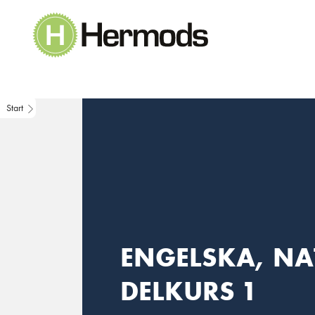
Main Navigation
Start
ENGELSKA, NA
DELKURS 1