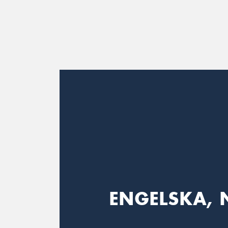
Main Navigation
ENGELSKA, 