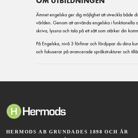
OM UTBILDNINGEN
Ämnet engelska ger dig möjlighet att utveckla både d
världen. Genom att använda engelska i funktionella 
skriva, lyssna och tala på ett sätt som stärker din ko
På Engelska, nivå 3 förfinar och fördjupar du dina kun
och fokuserar på avancerade språkstrukturer och ti
HERMODS AB GRUNDADES 1898 OCH ÄR