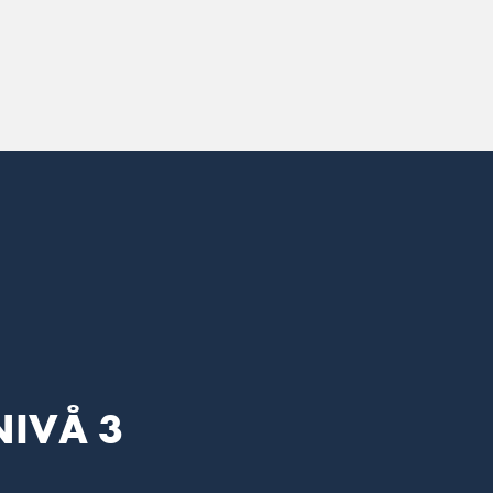
NIVÅ 3