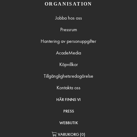
ORGANISATION
Jobba hos oss
Pressrum
Hantering av personuppgifter
AcadeMedia
Köpvillkor
Tillgänglighetsredogörelse
Kontakta oss
HÄR FINNS VI
PRESS
WEBBUTIK
VARUKORG
(
0
)