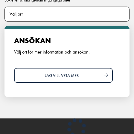
Sök eller scrolla igenom tillgängliga orter
ANSÖKAN
Välj ort för mer information och ansökan.
JAG VILL VETA MER