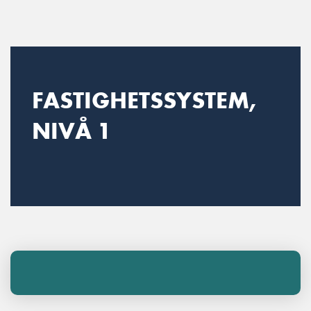
Main Navigation
FASTIGHETSSYSTEM,
NIVÅ 1