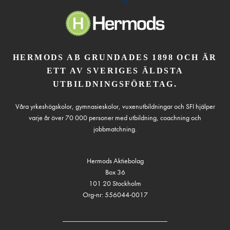
HERMODS AB GRUNDADES 1898 OCH ÄR
ETT AV SVERIGES ÄLDSTA
UTBILDNINGSFÖRETAG.
Våra yrkeshögskolor, gymnasieskolor, vuxenutbildningar och SFI hjälper
varje år över 70 000 personer med utbildning, coachning och
jobbmatchning.
Hermods Aktiebolag
Box 36
101 20 Stockholm
Org-nr: 556044-0017