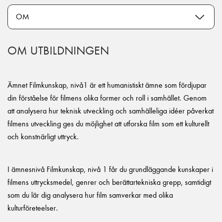
OM UTBILDNINGEN
Ämnet Filmkunskap, nivå1 är ett humanistiskt ämne som fördjupar
din förståelse för filmens olika former och roll i samhället. Genom
att analysera hur teknisk utveckling och samhälleliga idéer påverkat
filmens utveckling ges du möjlighet att utforska film som ett kulturellt
och konstnärligt uttryck.
I ämnesnivå Filmkunskap, nivå 1 får du grundläggande kunskaper i
filmens uttrycksmedel, genrer och berättartekniska grepp, samtidigt
som du lär dig analysera hur film samverkar med olika
kulturföreteelser.