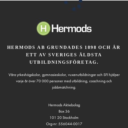
HERMODS AB GRUNDADES 1898 OCH ÄR
ETT AV SVERIGES ÄLDSTA
UTBILDNINGSFÖRETAG.
Våra yrkeshögskolor, gymnasieskolor, vuxenutbildningar och SFI hjälper
varje år över 70 000 personer med utbildning, coachning och
jobbmatchning.
Hermods Aktiebolag
Box 36
101 20 Stockholm
Org-nr: 556044-0017