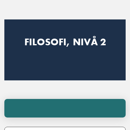
Main Navigation
FILOSOFI, NIVÅ 2