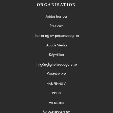
ORGANISATION
Jobba hos oss
Pressrum
Hantering av personuppgifter
AcadeMedia
Köpvillkor
Tillgänglighetsredogörelse
Kontakta oss
HÄR FINNS VI
PRESS
WEBBUTIK
VARUKORG
(
0
)