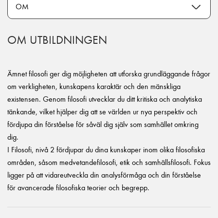
OM UTBILDNINGEN
Ämnet filosofi ger dig möjligheten att utforska grundläggande frågor
om verkligheten, kunskapens karaktär och den mänskliga
existensen. Genom filosofi utvecklar du ditt kritiska och analytiska
tänkande, vilket hjälper dig att se världen ur nya perspektiv och
fördjupa din förståelse för såväl dig själv som samhället omkring
dig.
I Filosofi, nivå 2 fördjupar du dina kunskaper inom olika filosofiska
områden, såsom medvetandefilosofi, etik och samhällsfilosofi. Fokus
ligger på att vidareutveckla din analysförmåga och din förståelse
för avancerade filosofiska teorier och begrepp.