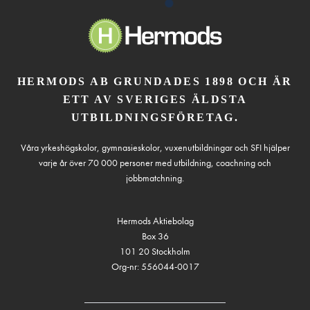
HERMODS AB GRUNDADES 1898 OCH ÄR
ETT AV SVERIGES ÄLDSTA
UTBILDNINGSFÖRETAG.
Våra yrkeshögskolor, gymnasieskolor, vuxenutbildningar och SFI hjälper
varje år över 70 000 personer med utbildning, coachning och
jobbmatchning.
Hermods Aktiebolag
Box 36
101 20 Stockholm
Org-nr: 556044-0017