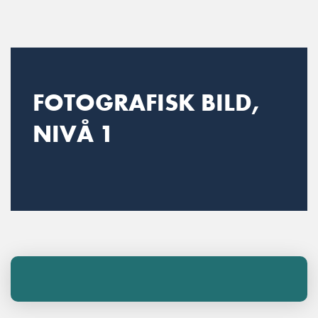
Main Navigation
FOTOGRAFISK BILD,
NIVÅ 1