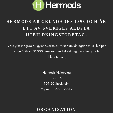
HERMODS AB GRUNDADES 1898 OCH ÄR
ETT AV SVERIGES ÄLDSTA
UTBILDNINGSFÖRETAG.
Våra yrkeshögskolor, gymnasieskolor, vuxenutbildningar och SFI hjälper
varje år över 70 000 personer med utbildning, coachning och
jobbmatchning.
Hermods Aktiebolag
Box 36
101 20 Stockholm
Org-nr: 556044-0017
ORGANISATION