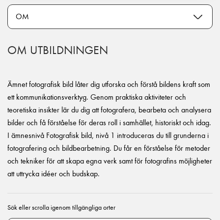
OM UTBILDNINGEN
Ämnet fotografisk bild låter dig utforska och förstå bildens kraft som
ett kommunikationsverktyg. Genom praktiska aktiviteter och
teoretiska insikter lär du dig att fotografera, bearbeta och analysera
bilder och få förståelse för deras roll i samhället, historiskt och idag.
I ämnesnivå Fotografisk bild, nivå 1 introduceras du till grunderna i
fotografering och bildbearbetning. Du får en förståelse för metoder
och tekniker för att skapa egna verk samt för fotografins möjligheter
att uttrycka idéer och budskap.
Sök eller scrolla igenom tillgängliga orter