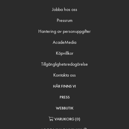
Jobba hos oss
Pressrum
Hantering av personuppgifter
AcadeMedia
Köpvillkor
Tillgänglighetsredogörelse
Kontakta oss
HÄR FINNS VI
PRESS
WEBBUTIK
VARUKORG
(
0
)