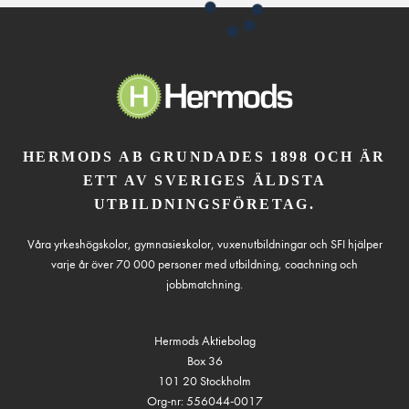
HERMODS AB GRUNDADES 1898 OCH ÄR
ETT AV SVERIGES ÄLDSTA
UTBILDNINGSFÖRETAG.
Våra yrkeshögskolor, gymnasieskolor, vuxenutbildningar och SFI hjälper
varje år över 70 000 personer med utbildning, coachning och
jobbmatchning.
Hermods Aktiebolag
Box 36
101 20 Stockholm
Org-nr: 556044-0017