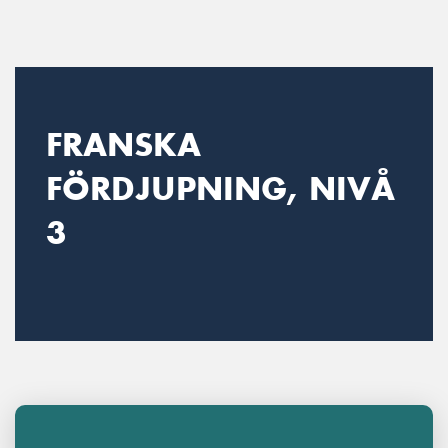
Main Navigation
FRANSKA
FÖRDJUPNING, NIVÅ
3