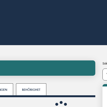
Sök
INGEN
BEHÖRIGHET