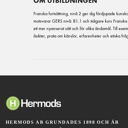
OM UTBILDNINGEN
Franska fortsättning, nivå 2 ger dig fördjupade kuns
motsvarar GERS nivå: B1.1 och tidigare kurs Franska 4
ett mer nyanserat sätt och för olika ändamål. Till exe
åsikter, prata om känslor, erfarenheter och etiska frå
HERMODS AB GRUNDADES 1898 OCH ÄR