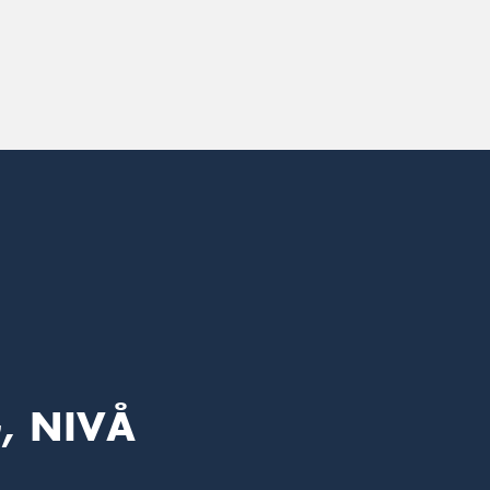
, NIVÅ