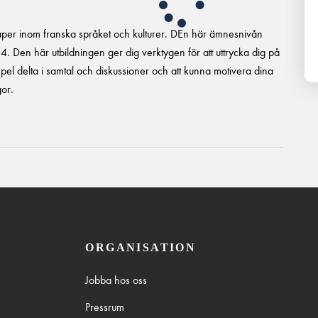
kaper inom franska språket och kulturer. DEn här ämnesnivån
. Den här utbildningen ger dig verktygen för att uttrycka dig på
mpel delta i samtal och diskussioner och att kunna motivera dina
gor.
ORGANISATION
Jobba hos oss
Pressrum