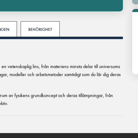
INGEN
BEHÖRIGHET
en vetenskaplig lins, från materiens minsta delar till universums
lagar, modeller och arbetsmetoder samtidigt som du lär dig deras
ktrum av fysikens grundkoncept och deras tillämpningar, från
ktiv.