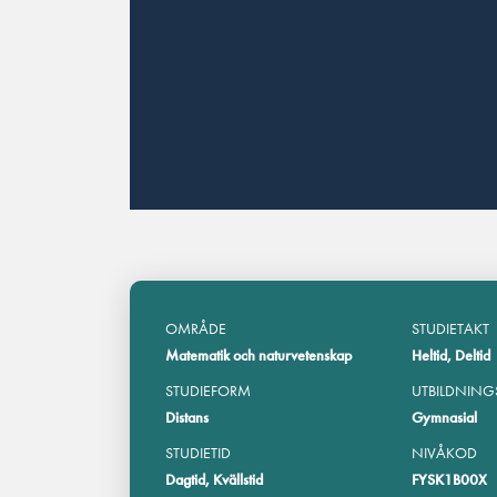
OMRÅDE
STUDIETAKT
Matematik och naturvetenskap
Heltid, Deltid
STUDIEFORM
UTBILDNING
Distans
Gymnasial
STUDIETID
NIVÅKOD
Dagtid, Kvällstid
FYSK1B00X