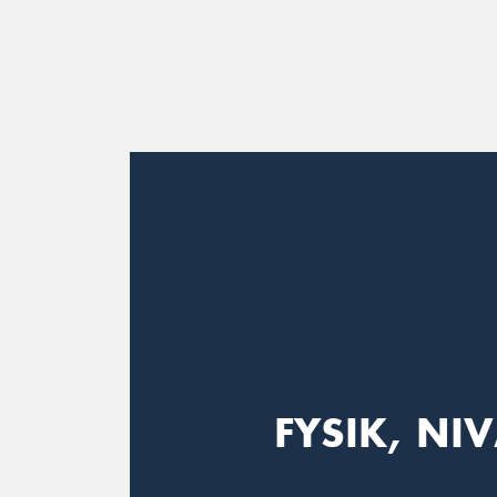
Main Navigation
FYSIK, NIV