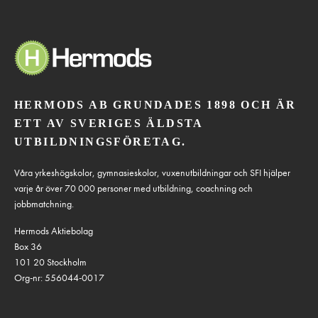
HERMODS AB GRUNDADES 1898 OCH ÄR
ETT AV SVERIGES ÄLDSTA
UTBILDNINGSFÖRETAG.
Våra yrkeshögskolor, gymnasieskolor, vuxenutbildningar och SFI hjälper
varje år över 70 000 personer med utbildning, coachning och
jobbmatchning.
Hermods Aktiebolag
Box 36
101 20 Stockholm
Org-nr: 556044-0017