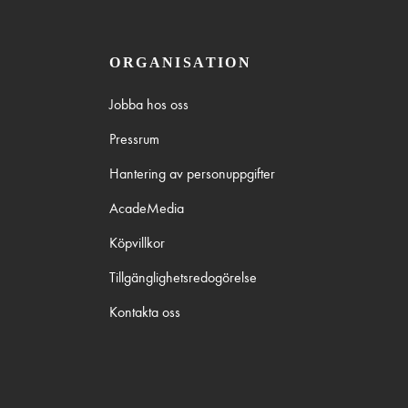
ORGANISATION
Jobba hos oss
Pressrum
Hantering av personuppgifter
AcadeMedia
Köpvillkor
Tillgänglighetsredogörelse
Kontakta oss