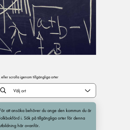
 eller scrolla igenom tillgängliga orter
Välj ort
För att ansöka behöver du ange den kommun du är
folkbokförd i. Sök på tillgängliga orter för denna
utbildning här ovanför.