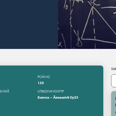
Sök
POÄNG
150
SNIVÅ
UTBILDNINGSTYP
Komvux – Ämnesnivå Gy25