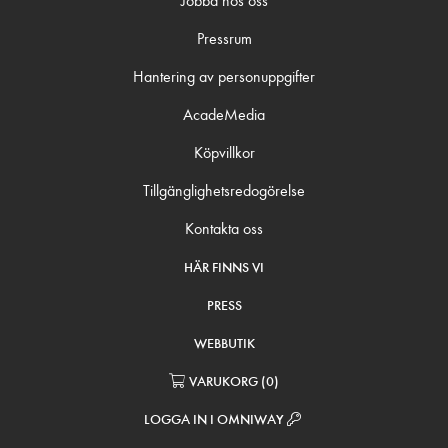
Jobba hos oss
Pressrum
Hantering av personuppgifter
AcadeMedia
Köpvillkor
Tillgänglighetsredogörelse
Kontakta oss
HÄR FINNS VI
PRESS
WEBBUTIK
VARUKORG
(
0
)
LOGGA IN I OMNIWAY