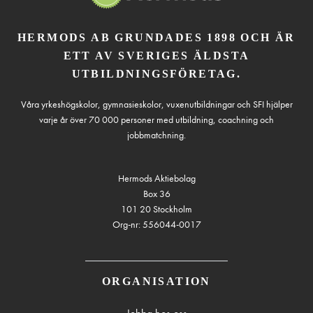
HERMODS AB GRUNDADES 1898 OCH ÄR
ETT AV SVERIGES ÄLDSTA
UTBILDNINGSFÖRETAG.
Våra yrkeshögskolor, gymnasieskolor, vuxenutbildningar och SFI hjälper
varje år över 70 000 personer med utbildning, coachning och
jobbmatchning.
Hermods Aktiebolag
Box 36
101 20 Stockholm
Org-nr: 556044-0017
ORGANISATION