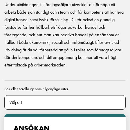
Under utbildningen till företagssäljare utvecklar du förmåga att
arbeta både självständigt och i team och får kompetens att hantera
digital handel samt fysisk försäljning. Du får också en grundlig
förståelse för hur hållbarhetsfrågor påverkar handel och
företagande, och hur man kan bedriva handel på ett sätt som är
hållbart både ekonomiskt, socialt och miljömässigt. Efter avslutad
utbildning är du väl förberedd att gå in i roller som företagssäljare
där din kompetens och ditt engagemang kommer att vara högt
eftertraktade på arbetsmarknaden.
Sök eller scrolla igenom tillgängliga orter
ANSÖKAN