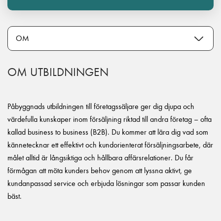
OM UTBILDNINGEN
Påbyggnads utbildningen till företagssäljare ger dig djupa och
värdefulla kunskaper inom försäljning riktad till andra företag – ofta
kallad business to business (B2B). Du kommer att lära dig vad som
kännetecknar ett effektivt och kundorienterat försäljningsarbete, där
målet alltid är långsiktiga och hållbara affärsrelationer. Du får
förmågan att möta kunders behov genom att lyssna aktivt, ge
kundanpassad service och erbjuda lösningar som passar kunden
bäst.