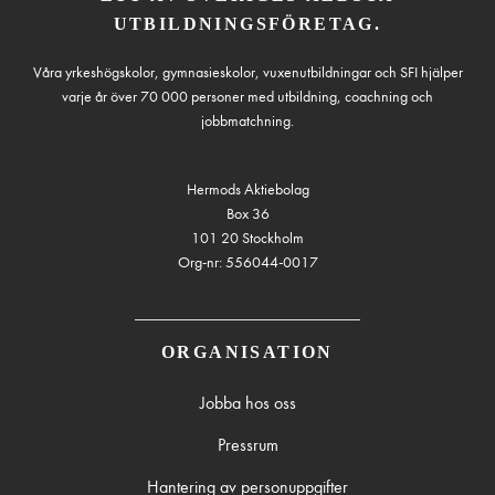
UTBILDNINGSFÖRETAG.
Våra yrkeshögskolor, gymnasieskolor, vuxenutbildningar och SFI hjälper
varje år över 70 000 personer med utbildning, coachning och
jobbmatchning.
Hermods Aktiebolag
Box 36
101 20 Stockholm
Org-nr: 556044-0017
ORGANISATION
Jobba hos oss
Pressrum
Hantering av personuppgifter