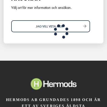
Välj ort för mer information och ansökan.
JAG VILL VETA MER
HERMODS AB GRUNDADES 1898 OCH ÄR
ETT AV SVERIGES ÄLDSTA