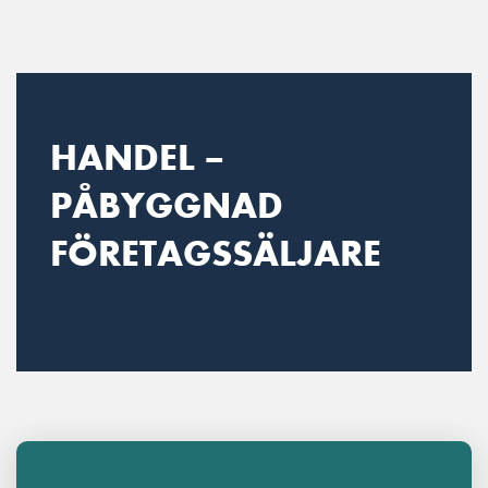
Main Navigation
HANDEL –
PÅBYGGNAD
FÖRETAGSSÄLJARE