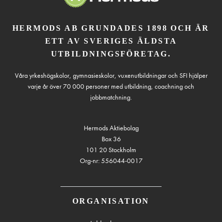
HERMODS AB GRUNDADES 1898 OCH ÄR
ETT AV SVERIGES ÄLDSTA
UTBILDNINGSFÖRETAG.
Våra yrkeshögskolor, gymnasieskolor, vuxenutbildningar och SFI hjälper
varje år över 70 000 personer med utbildning, coachning och
jobbmatchning.
Hermods Aktiebolag
Box 36
101 20 Stockholm
Org-nr: 556044-0017
ORGANISATION