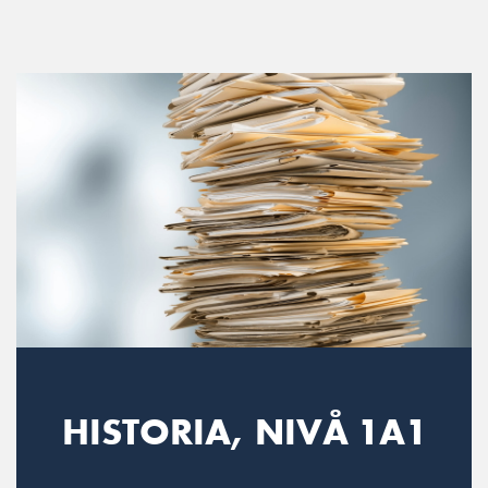
Main Navigation
HISTORIA, NIVÅ 1A1