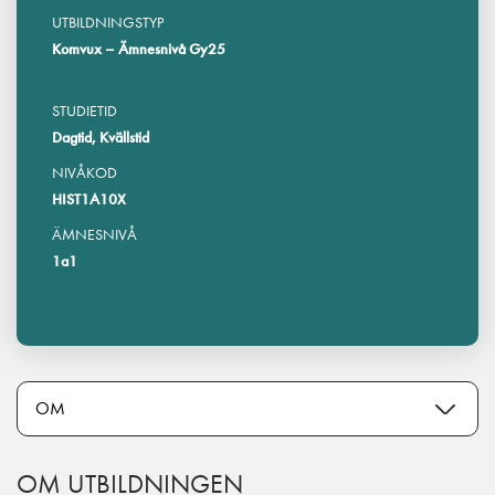
UTBILDNINGSTYP
Komvux – Ämnesnivå Gy25
STUDIETID
Dagtid, Kvällstid
NIVÅKOD
HIST1A10X
ÄMNESNIVÅ
1a1
OM UTBILDNINGEN