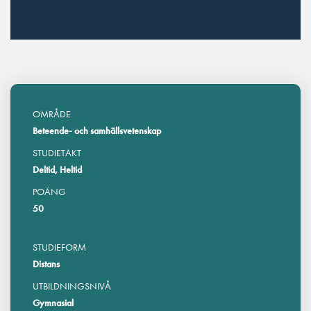
OMRÅDE
Beteende- och samhällsvetenskap
STUDIETAKT
Deltid, Heltid
POÄNG
50
STUDIEFORM
Distans
UTBILDNINGSNIVÅ
Gymnasial