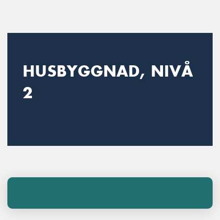
Main Navigation
HUSBYGGNAD, NIVÅ
2