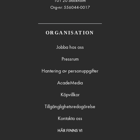
101 20 Stockholm
Org-nr: 556044-0017
ORGANISATION
Jobba hos oss
Pressrum
Hantering av personuppgifter
AcadeMedia
Köpvillkor
Tillgänglighetsredogörelse
Kontakta oss
HÄR FINNS VI