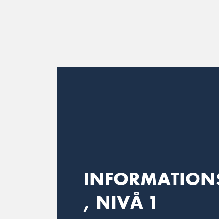
Main Navigation
INFORMATION
, NIVÅ 1