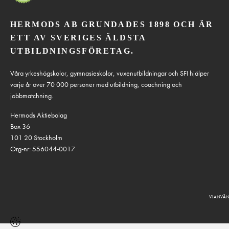
HERMODS AB GRUNDADES 1898 OCH ÄR
ETT AV SVERIGES ÄLDSTA
UTBILDNINGSFÖRETAG.
Våra yrkeshögskolor, gymnasieskolor, vuxenutbildningar och SFI hjälper
varje år över 70 000 personer med utbildning, coachning och
jobbmatchning.
Hermods Aktiebolag
Box 36
101 20 Stockholm
Org-nr: 556044-0017
VI ANVÄN