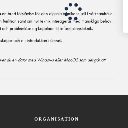
 en bred förståelse för den digitala teknikens roll i vårt samhälle.
och funktion samt om hur teknik interagerar med mänskliga behov.
 och problemlösning kopplade till informationsteknik.
skaper och en introduktion i ämnet.
över du en dator med Windows eller MacOS som det går att
ORGANISATION