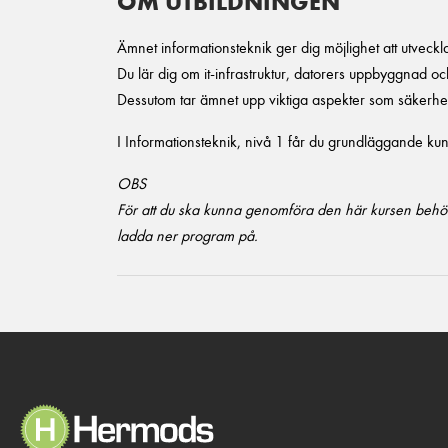
OM UTBILDNINGEN
Ämnet informationsteknik ger dig möjlighet att utveckla
Du lär dig om it-infrastruktur, datorers uppbyggnad 
Dessutom tar ämnet upp viktiga aspekter som säkerhet
I Informationsteknik, nivå 1 får du grundläggande kun
OBS
För att du ska kunna genomföra den här kursen beh
ladda ner program på.