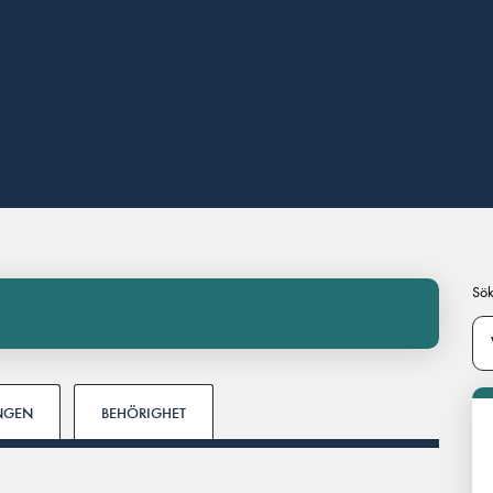
Sök
INGEN
BEHÖRIGHET