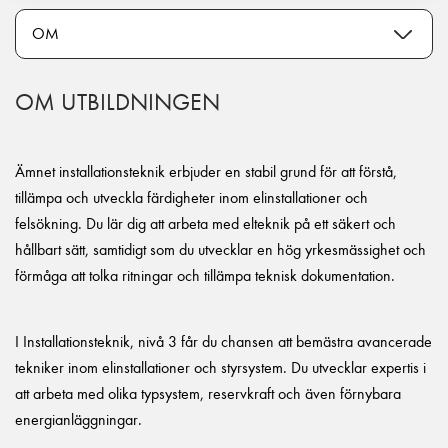
OM UTBILDNINGEN
Ämnet installationsteknik erbjuder en stabil grund för att förstå,
tillämpa och utveckla färdigheter inom elinstallationer och
felsökning. Du lär dig att arbeta med elteknik på ett säkert och
hållbart sätt, samtidigt som du utvecklar en hög yrkesmässighet och
förmåga att tolka ritningar och tillämpa teknisk dokumentation.
I Installationsteknik, nivå 3 får du chansen att bemästra avancerade
tekniker inom elinstallationer och styrsystem. Du utvecklar expertis i
att arbeta med olika typsystem, reservkraft och även förnybara
energianläggningar.