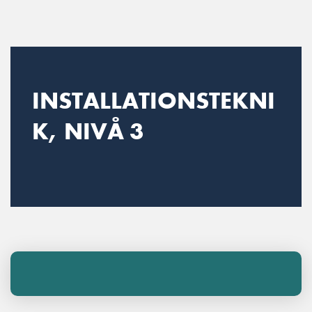
Main Navigation
INSTALLATIONSTEKNI
K, NIVÅ 3