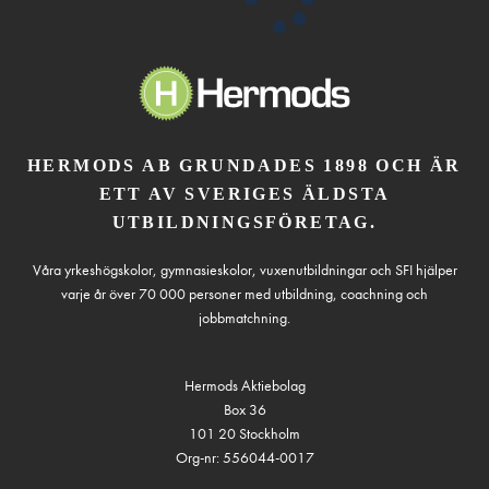
HERMODS AB GRUNDADES 1898 OCH ÄR
ETT AV SVERIGES ÄLDSTA
UTBILDNINGSFÖRETAG.
Våra yrkeshögskolor, gymnasieskolor, vuxenutbildningar och SFI hjälper
varje år över 70 000 personer med utbildning, coachning och
jobbmatchning.
Hermods Aktiebolag
Box 36
101 20 Stockholm
Org-nr: 556044-0017