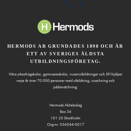
HERMODS AB GRUNDADES 1898 OCH ÄR
ETT AV SVERIGES ÄLDSTA
UTBILDNINGSFÖRETAG.
Våra yrkeshögskolor, gymnasieskolor, vuxenutbildningar och SFI hjälper
varje år över 70 000 personer med utbildning, coachning och
jobbmatchning.
Hermods Aktiebolag
Box 36
101 20 Stockholm
Org-nr: 556044-0017