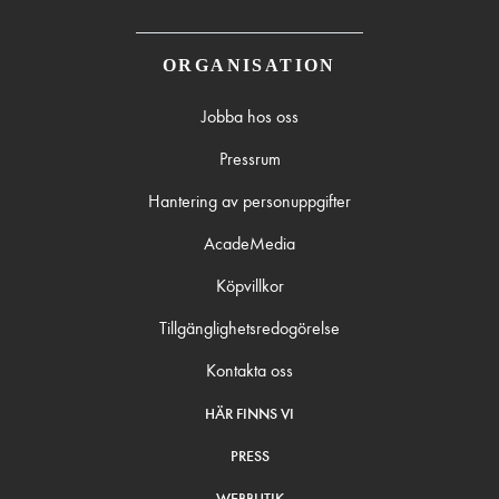
ORGANISATION
Jobba hos oss
Pressrum
Hantering av personuppgifter
AcadeMedia
Köpvillkor
Tillgänglighetsredogörelse
Kontakta oss
HÄR FINNS VI
PRESS
WEBBUTIK