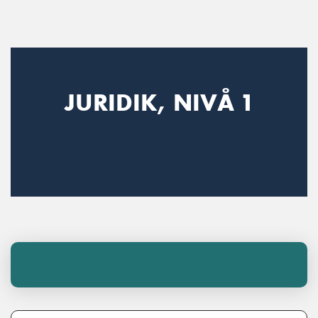
Main Navigation
JURIDIK, NIVÅ 1