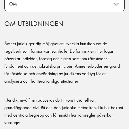
OM UTBILDNINGEN
Ämnet juridik ger dig möjlighet att utveckla kunskap om de
regelverk som formar vårt samhälle. Du får insikter i hur lagar
påverkar individer, företag och staten samt om rättsstatens
fundament och demokratiska principer. Ämnet erbjuder en grund
för förståelse och användning av juridikens verktyg för att
analysera och hantera rättsliga situationer.
I Juridik, nivå 1 introduceras du till konstitutionell rätt,
grundläggande civilrätt och den juridiska metodiken. Du blir bekant
med centrala begrepp och får insikt i hur rättsregler påverkar
vardagen.