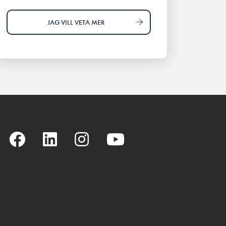
JAG VILL VETA MER