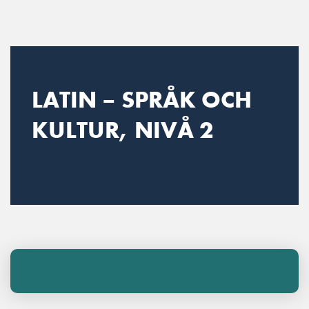
Main Navigation
LATIN – SPRÅK OCH
KULTUR, NIVÅ 2