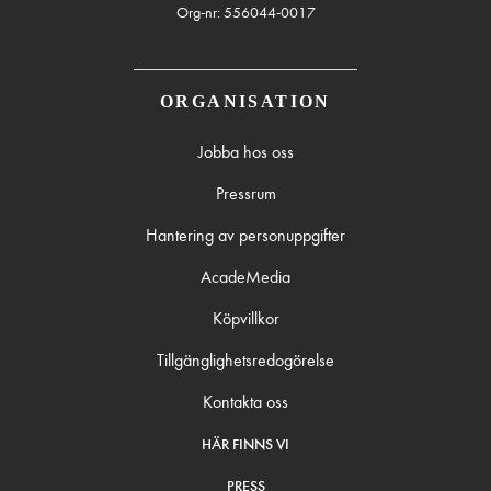
Org-nr: 556044-0017
ORGANISATION
Jobba hos oss
Pressrum
Hantering av personuppgifter
AcadeMedia
Köpvillkor
Tillgänglighetsredogörelse
Kontakta oss
HÄR FINNS VI
PRESS