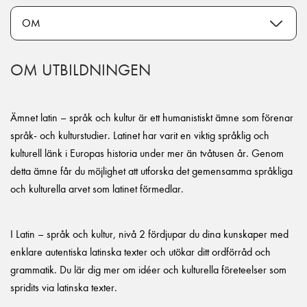
OM UTBILDNINGEN
Ämnet latin – språk och kultur är ett humanistiskt ämne som förenar
språk- och kulturstudier. Latinet har varit en viktig språklig och
kulturell länk i Europas historia under mer än tvåtusen år. Genom
detta ämne får du möjlighet att utforska det gemensamma språkliga
och kulturella arvet som latinet förmedlar.
I Latin – språk och kultur, nivå 2 fördjupar du dina kunskaper med
enklare autentiska latinska texter och utökar ditt ordförråd och
grammatik. Du lär dig mer om idéer och kulturella företeelser som
spridits via latinska texter.