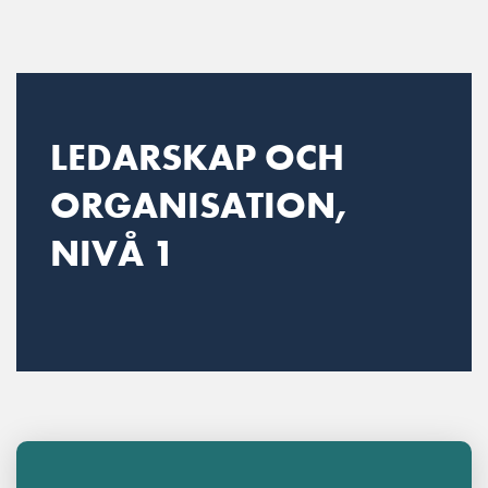
Main Navigation
LEDARSKAP OCH
ORGANISATION,
NIVÅ 1