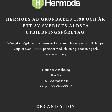
HERMODS AB GRUNDADES 1898 OCH ÄR
ETT AV SVERIGES ÄLDSTA
UTBILDNINGSFÖRETAG.
Våra yrkeshögskolor, gymnasieskolor, vuxenutbildningar och SFI hjälper
varje år över 70 000 personer med utbildning, coachning och
jobbmatchning.
Hermods Aktiebolag
Box 36
101 20 Stockholm
Org-nr: 556044-0017
ORGANISATION